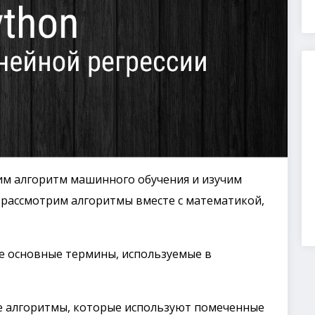
им алгоритм машинного обучения и изучим
 рассмотрим алгоритмы вместе с математикой,
е основные термины, используемые в
Те алгоритмы, которые используют помеченные