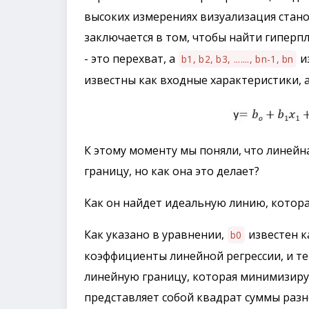
высоких измерениях визуализация стано
заключается в том, чтобы найти гиперпл
- это перехват, а
и
b1, b2, b3, ......., bn-1, bn
известны как входные характеристики, 
К этому моменту мы поняли, что линейн
границу, но как она это делает?
Как он найдет идеальную линию, котора
Как указано в уравнении,
известен к
b0
коэффициенты линейной регрессии, и теп
линейную границу, которая минимизир
представляет собой квадрат суммы раз