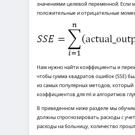
значениями целевой переменной. Если м
положительные и отрицательные момент
Нам нужно найти коэффициенты и перех
чтобы сумма квадратов ошибок (SSE) бы
из самых популярных методов, который
коэффициентов для ml и алгоритмов глу
В приведенном ниже разделе мы обучим 
должны спрогнозировать расходы с учет
расходы на больницу, количество прошлы