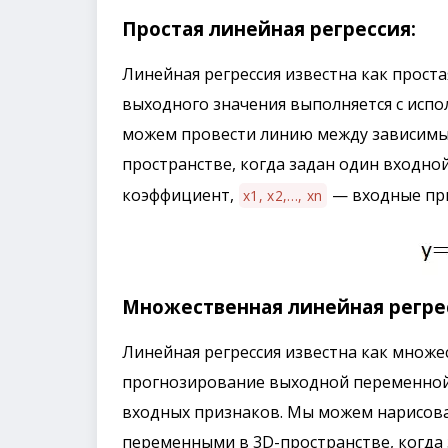
Простая линейная регрессия:
Линейная регрессия известна как проста
выходного значения выполняется с исп
можем провести линию между зависимы
пространстве, когда задан один входной
коэффициент,
— входные при
x1, x2,…, xn
Множественная линейная регре
Линейная регрессия известна как множес
прогнозирование выходной переменной
входных признаков. Мы можем нарисова
переменными в 3D-пространстве, когда 