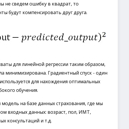
ы не сведем ошибку в квадрат, то
ы будут компенсировать друг друга.
ваты для линейной регрессии таким образом,
ла минимизирована. Градиентный спуск - один
 используется для нахождения оптимальных
бокого обучения.
модель на базе данных страхования, где мы
ом входных данных: возраст, пол, ИМТ,
х консультаций и т.д.