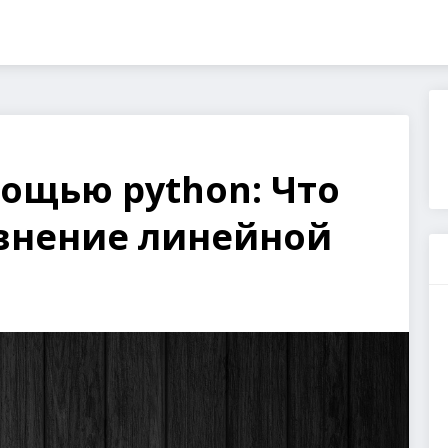
ощью python: Что
авнение линейной