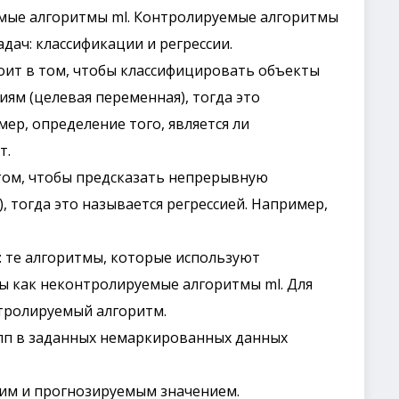
емые алгоритмы ml. Контролируемые алгоритмы
адач: классификации и регрессии.
стоит в том, чтобы классифицировать объекты
ям (целевая переменная), тогда это
ер, определение того, является ли
т.
в том, чтобы предсказать непрерывную
 тогда это называется регрессией. Например,
: те алгоритмы, которые используют
ы как неконтролируемые алгоритмы ml. Для
тролируемый алгоритм.
рупп в заданных немаркированных данных
ким и прогнозируемым значением.