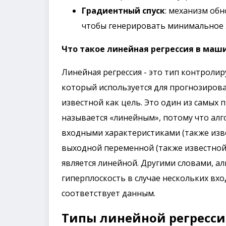
Градиентный спуск
: механизм об
чтобы генерировать минимальное 
Что такое линейная регрессия в маш
Линейная регрессия - это тип контроли
который используется для прогнозиров
известной как цель. Это один из самых
называется «линейным», потому что алг
входными характеристиками (также изв
выходной переменной (также известной 
является линейной. Другими словами, а
гиперплоскость в случае нескольких вх
соответствует данным.
Типы линейной регресси