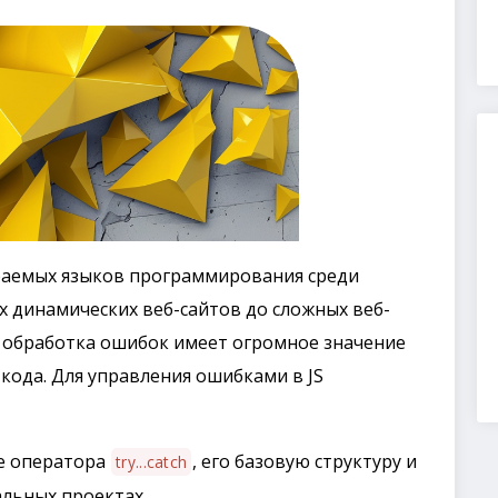
бираемых языков программирования среди
х динамических веб-сайтов до сложных веб-
, обработка ошибок имеет огромное значение
кода. Для управления ошибками в JS
е оператора
, его базовую структуру и
try...catch
льных проектах.