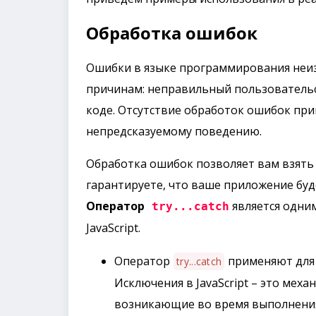
Обработка ошибок
Ошибки в языке программирования неи
причинам: неправильный пользовательск
коде. Отсутствие обработок ошибок пр
непредсказуемому поведению.
Обработка ошибок позволяет вам взять
гарантируете, что ваше приложение буд
Оператор
является одни
try...catch
JavaScript
.
Оператор
применяют для 
try...catch
Исключения в JavaScript – это мех
возникающие во время выполнени