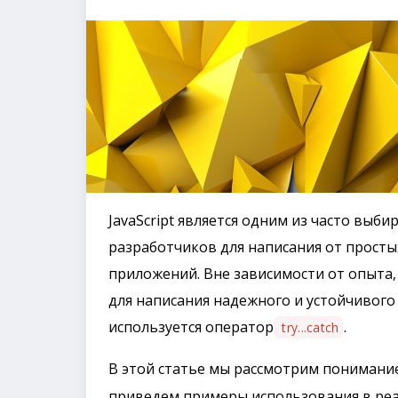
JavaScript является одним из часто вы
разработчиков для написания от просты
приложений. Вне зависимости от опыта
для написания надежного и устойчивого 
используется оператор
.
try...catch
В этой статье мы рассмотрим понимани
приведем примеры использования в реа