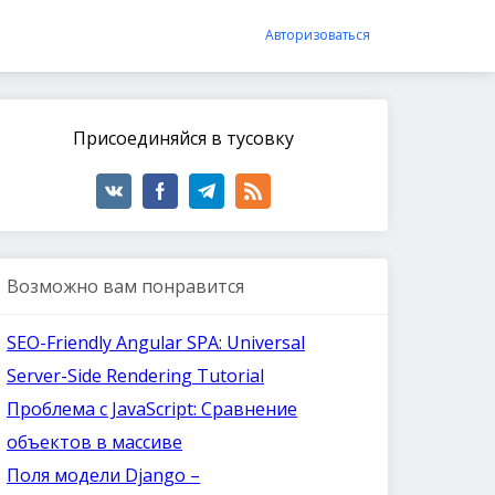
Авторизоваться
Присоединяйся в тусовку
Возможно вам понравится
SEO-Friendly Angular SPA: Universal
Server-Side Rendering Tutorial
Проблема с JavaScript: Сравнение
объектов в массиве
Поля модели Django –