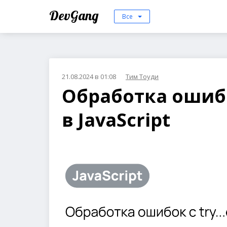
DevGang
Все
21.08.2024 в 01:08
Тим Тоуди
Обработка ошибок
в JavaScript