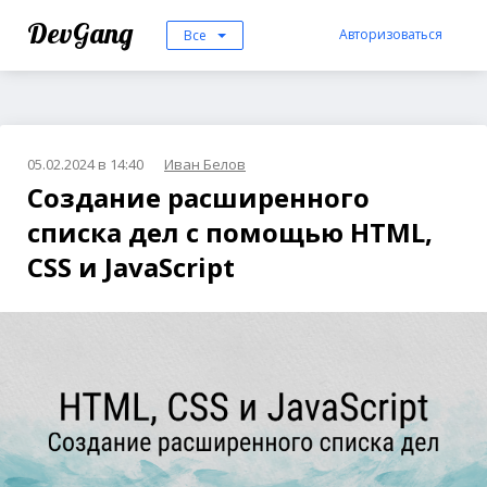
DevGang
Авторизоваться
Все
05.02.2024 в 14:40
Иван Белов
Создание расширенного
списка дел с помощью HTML,
CSS и JavaScript