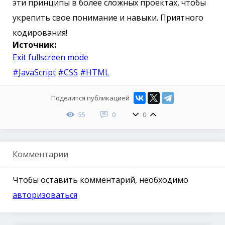
эти принципы в более сложных проектах, чтобы
укрепить свое понимание и навыки. Приятного
кодирования!
Источник:
Exit fullscreen mode
#JavaScript
#CSS
#HTML
Поделится публикацией
55
0
0
Комментарии
Чтобы оставить комментарий, необходимо
авторизоваться