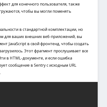
фект для конечного пользователя, также
агружаются, чтобы вы могли поменять
альности в стандартной комплектации, но
ным для ваших внешних веб-приложений, вы
нт JavaScript в свой фронтенд, чтобы создать
 загрузилось. Этот фрагмент прослушивает все
йти в HTML-документе, и если ошибка
рует сообщение в Sentry с исходным URL
.