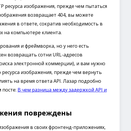
P ресурса изображения, прежде чем пытаться
 изображения возвращает 404, вы можете
жения в ответе, сократив необходимость в
х на компьютере клиента.
рования и фреймворка, но у него есть
лжен возвращать сотни URL-адресов
оиска электронной коммерции), и вам нужно
 ресурса изображения, прежде чем вернуть
лиять на время ответа API. Лазар подробно
 посте:
В чем разница между задержкой API и
ажения повреждены
зображения в своих фронтенд-приложениях,