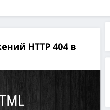
ений HTTP 404 в
t