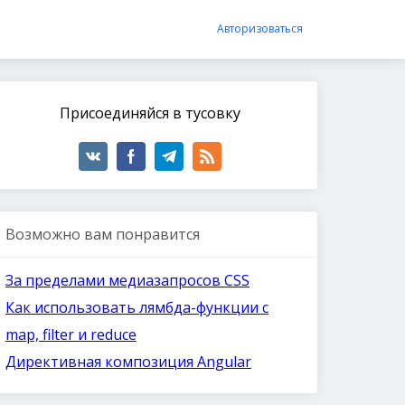
Авторизоваться
Присоединяйся в тусовку
Возможно вам понравится
За пределами медиазапросов CSS
Как использовать лямбда-функции с
map, filter и reduce
Директивная композиция Angular