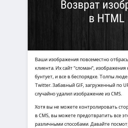
Ваши изображения повсеместно отбрасы
клиента. Их сайт "сломан", изображения
бунтует, и все в беспорядке. Толпы лю
Twitter. Забавный GIF, загруженный по U
случайно удалил изображение из CMS.
Хотя вы не можете контролировать сто
в CMS, вы можете предотвратить все эт
различными способами. Давайте посмот