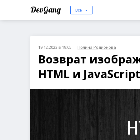
DevGang
Все
19.12.2023 в 19:05
Полина Родионова
Возврат изображ
HTML и JavaScrip