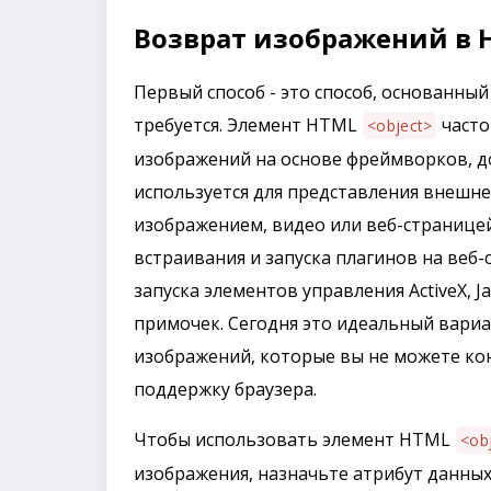
Возврат изображений в 
Первый способ - это способ, основанный 
требуется. Элемент HTML
часто
<object>
изображений на основе фреймворков, до
используется для представления внешне
изображением, видео или веб-страницей
встраивания и запуска плагинов на веб-
запуска элементов управления ActiveX, 
примочек. Сегодня это идеальный вари
изображений, которые вы не можете ко
поддержку браузера.
Чтобы использовать элемент HTML
<ob
изображения, назначьте атрибут данны