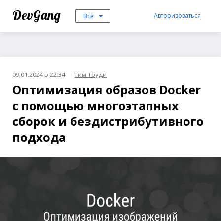
DevGang
Авторизоваться
Все
09.01.2024 в 22:34
Тим Тоуди
Оптимизация образов Docker
с помощью многоэтапных
сборок и бездистрибутивного
подхода