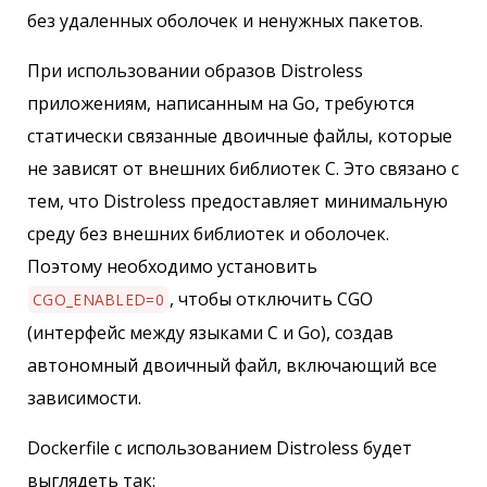
без удаленных оболочек и ненужных пакетов.
При использовании образов Distroless
приложениям, написанным на Go, требуются
статически связанные двоичные файлы, которые
не зависят от внешних библиотек C. Это связано с
тем, что Distroless предоставляет минимальную
среду без внешних библиотек и оболочек.
Поэтому необходимо установить
, чтобы отключить CGO
CGO_ENABLED=0
(интерфейс между языками C и Go), создав
автономный двоичный файл, включающий все
зависимости.
Dockerfile с использованием Distroless будет
выглядеть так: