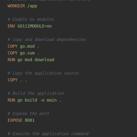
WORKDIR
/app
# Enable Go modules
ENV
GO111MODULE=on
# Copy and download dependencies
COPY
go.mod .
COPY
go.sum .
RUN
go mod download
# Copy the application source
COPY
. .
# Build the application
RUN
go build -o main .
# Expose the port
EXPOSE
8081
# Execute the application command