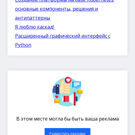
основные компоненты, решения и
антипаттерны
Я люблю каскад!
Расширенный графический интерфейс с
Python
В этом месте могла бы быть ваша реклама
Разместить рекламу