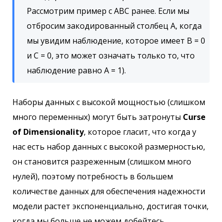
Рассмотрим пример с ABC ранее. Если мы
отбросим закодированный столбец A, когда
мы увидим наблюдение, которое имеет B = 0
и C = 0, это может означать только то, что
наблюдение равно A = 1).
Наборы данных с высокой мощностью (слишком
много переменных) могут быть затронуты
Curse
of Dimensionality
, которое гласит, что когда у
нас есть набор данных с высокой размерностью,
он становится разреженным (слишком много
нулей), поэтому потребность в большем
количестве данных для обеспечения надежности
модели растет экспоненциально, достигая точки,
когда мы больше не можем добейтесь