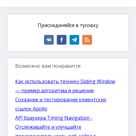
Присоединяйся в тусовку
Возможно вам понравится
Как использовать технику Sliding Window
— пример алгоритма и решение
Создание и тестирование клиентских
ссылок Apollo
API браузера Timing Navigation -
Отслеживайте и улучшайте
производительность веб-сайта в