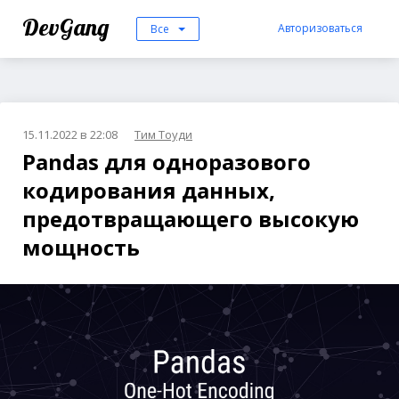
DevGang
Авторизоваться
Все
15.11.2022 в 22:08
Тим Тоуди
Pandas для одноразового
кодирования данных,
предотвращающего высокую
мощность