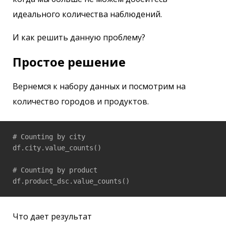
идеального количества наблюдений.
И как решить данную проблему?
Простое решение
Вернемся к набору данных и посмотрим на
количество городов и продуктов.
# Counting by city

df.city.value_counts()

# Counting by product

df.product_dsc.value_counts()
Что дает результат