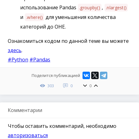
использование Pandas
,
.groupby()
.nlargest()
и
для уменьшения количества
.where()
категорий до OHE.
Ознакомиться кодом по данной теме вы можете
здесь
.
#Python
#Pandas
Поделится публикацией
303
0
0
Комментарии
Чтобы оставить комментарий, необходимо
авторизоваться