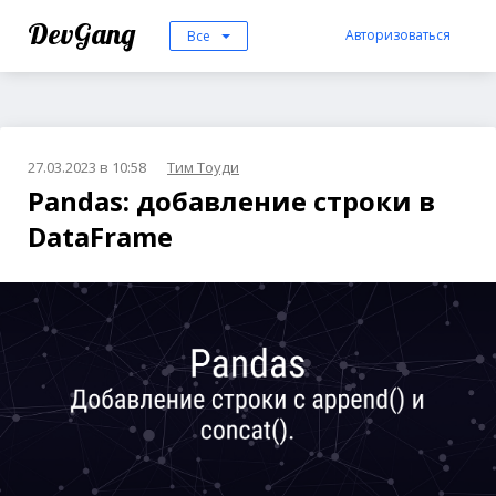
DevGang
Авторизоваться
Все
27.03.2023 в 10:58
Тим Тоуди
Pandas: добавление строки в
DataFrame