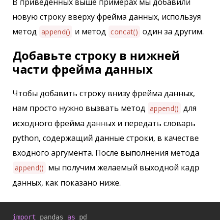
В приведенных выше примерах мы добавили
новую строку вверху фрейма данных, используя
метод
и метод
один за другим.
append()
concat()
Добавьте строку в нижней
части фрейма данных
Чтобы добавить строку внизу фрейма данных,
нам просто нужно вызвать метод
для
append()
исходного фрейма данных и передать словарь
python, содержащий данные строки, в качестве
входного аргумента. После выполнения метода
мы получим желаемый выходной кадр
append()
данных, как показано ниже.
import
 pandas 
as
 pd
