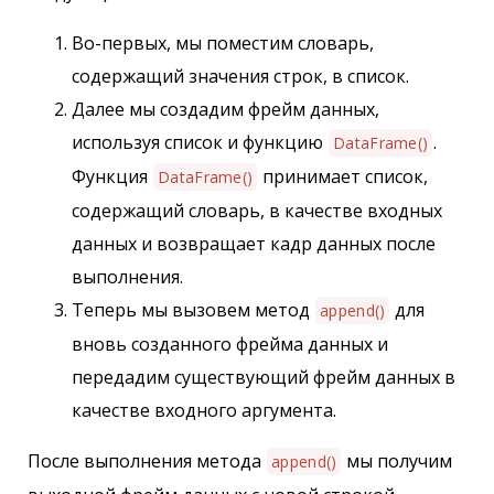
Во-первых, мы поместим словарь,
содержащий значения строк, в список.
Далее мы создадим фрейм данных,
используя список и функцию
.
DataFrame()
Функция
принимает список,
DataFrame()
содержащий словарь, в качестве входных
данных и возвращает кадр данных после
выполнения.
Теперь мы вызовем метод
для
append()
вновь созданного фрейма данных и
передадим существующий фрейм данных в
качестве входного аргумента.
После выполнения метода
мы получим
append()