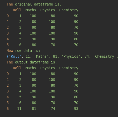
The
original dataframe is:
Roll
Maths  Physics  Chemistry
0
1    100       80         90
1
2     80      100         90
2
3     90       80         70
3
4    100      100         90
4
5     90       90         80
5
6     80       70         70
New
row data is:
{'Roll'
: 
11, 'Maths': 81, 'Physics': 74, 'Chemistry'
The
output dataframe is:
Roll
Maths  Physics  Chemistry
0
1    100       80         90
1
2     80      100         90
2
3     90       80         70
3
4    100      100         90
4
5     90       90         80
5
6     80       70         70
6
11     81       74         93