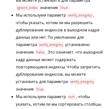
вы можете установить для параметра
значение
.
ignore_index
True
Мы используем параметр
,
verify_integrity
чтобы указать, хотим ли мы разрешить
дублирование индексов в выходном кадре
данных или нет. По умолчанию для
параметра
установлено
verify_integrity
значение
. Это означает, что выходной
False
кадр данных может содержать
повторяющиеся индексы. Чтобы запретить
дублирование индексов, вы можете
установить для параметра
verify_integrity
значение
.
True
Мы используем параметр
, чтобы
sort
указать, хотим ли мы сортировать столбцы,