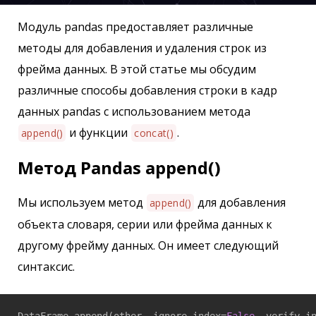
Модуль pandas предоставляет различные
методы для добавления и удаления строк из
фрейма данных. В этой статье мы обсудим
различные способы добавления строки в кадр
данных pandas с использованием метода
и функции
.
append()
concat()
Метод Pandas append()
Мы используем метод
для добавления
append()
объекта словаря, серии или фрейма данных к
другому фрейму данных. Он имеет следующий
синтаксис.