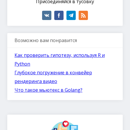
Присоединяйся в тусовку
Возможно вам понравится
Как проверить гипотезу, используя R и
Python
Глубокое погружение в конвейер
рендеринга видео
Что такое мьютекс в Golang?