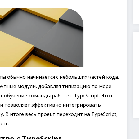
ты обычно начинается с небольших частей кода.
рупные модули, добавляя типизацию по мере
 обучение команды работе с TypeScript. Этот
и позволяет эффективно интегрировать
. В итоге весь проект переходит на TypeScript,
сть.
во с TypeScript