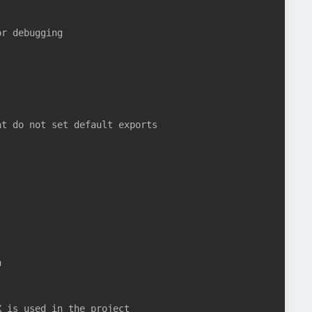
r debugging

t do not set default exports





 is used in the project
