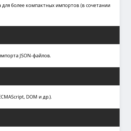
а для более компактных импортов (в сочетании
импорта JSON-файлов.
CMAScript, DOM и др.).