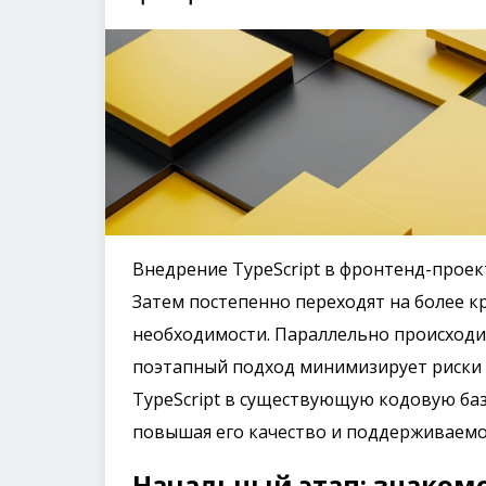
Внедрение TypeScript в фронтенд-проек
Затем постепенно переходят на более к
необходимости. Параллельно происходит
поэтапный подход минимизирует риски 
TypeScript в существующую кодовую базу
повышая его качество и поддерживаемо
Начальный этап: знакомст