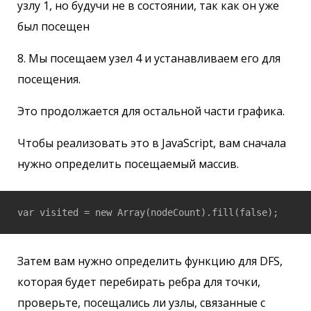
узлу 1, но будучи не в состоянии, так как он уже
был посещен
8. Мы посещаем узел 4 и устанавливаем его для
посещения.
Это продолжается для остальной части графика.
Чтобы реализовать это в JavaScript, вам сначала
нужно определить посещаемый массив.
var visited = new Array(nodeCount).fill(false);
Затем вам нужно определить функцию для DFS,
которая будет перебирать ребра для точки,
проверьте, посещались ли узлы, связанные с