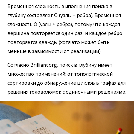
Временная сложность выполнения поиска в
глубину составляет O (узлы + ребра). Временная
сложность O (узлы + ребра), потому что каждая
вершина повторяется один раз, и каждое ребро
повторяется дважды (хотя это может быть
меньше в зависимости от реализации).
Согласно Brilliant.org, поиск в глубину имеет
множество применений: от топологической
сортировки до обнаружение циклов в графах для
решения головоломок с одиночными решениями.