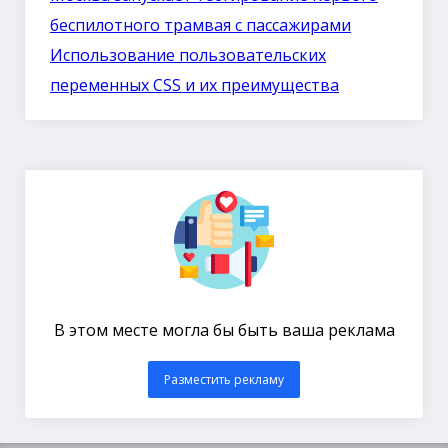
беспилотного трамвая с пассажирами
Использование пользовательских
переменных CSS и их преимущества
В этом месте могла бы быть ваша реклама
Разместить рекламу