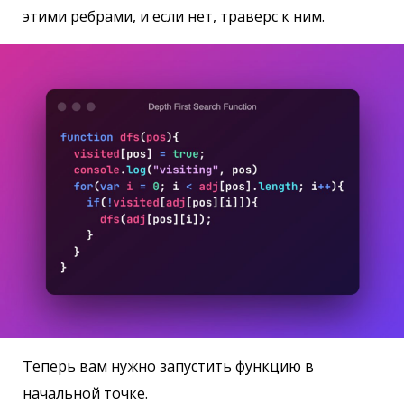
этими ребрами, и если нет, траверс к ним.
Теперь вам нужно запустить функцию в
начальной точке.