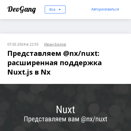
DevGang
Авторизоваться
Все
07.02.2024 в 22:55
Иван Белов
Представляем @nx/nuxt:
расширенная поддержка
Nuxt.js в Nx