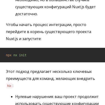
существующих конфигураций Nuxt.js будет
достаточно.
Чтобы начать процесс интеграции, просто
перейдите в корень существующего проекта
Nuxt.js и запустите:
npx
nx init
Этот подход предлагает несколько ключевых
преимуществ для команд, желающих внедрить
:
Nx
Нулевые нарушения: ваш проект продолжит
использовать существующие конфигурации