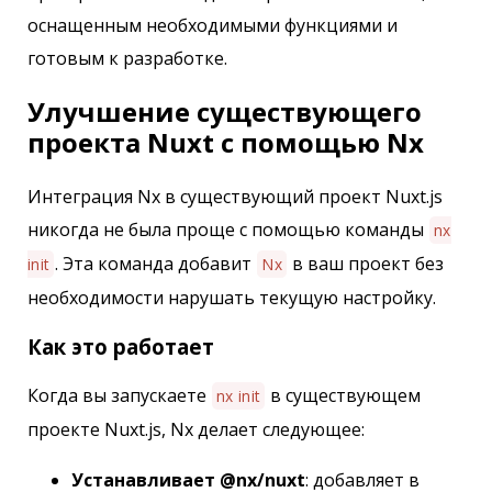
оснащенным необходимыми функциями и
готовым к разработке.
Улучшение существующего
проекта Nuxt с помощью Nx
Интеграция Nx в существующий проект Nuxt.js
никогда не была проще с помощью команды
nx
. Эта команда добавит
в ваш проект без
init
Nx
необходимости нарушать текущую настройку.
Как это работает
Когда вы запускаете
в существующем
nx init
проекте Nuxt.js, Nx делает следующее:
Устанавливает @nx/nuxt
: добавляет в