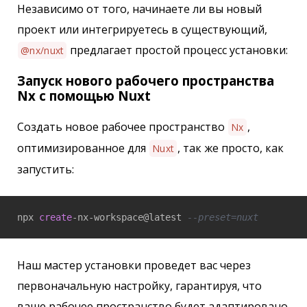
Независимо от того, начинаете ли вы новый
проект или интегрируетесь в существующий,
предлагает простой процесс установки:
@nx/nuxt
Запуск нового рабочего пространства
Nx с помощью Nuxt
Создать новое рабочее пространство
,
Nx
оптимизированное для
, так же просто, как
Nuxt
запустить:
npx 
create
-nx-workspace@latest 
--preset=nuxt
Наш мастер установки проведет вас через
первоначальную настройку, гарантируя, что
ваше рабочее пространство будет адаптировано