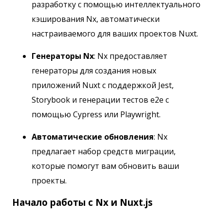
разработку с помощью интеллектуального
кэширования Nx, автоматически
настраиваемого для ваших проектов Nuxt.
Генераторы Nx
: Nx предоставляет
генераторы для создания новых
приложений Nuxt с поддержкой Jest,
Storybook и генерации тестов e2e с
помощью Cypress или Playwright.
Автоматические обновления
: Nx
предлагает набор средств миграции,
которые помогут вам обновить ваши
проекты.
Начало работы с Nx и Nuxt.js