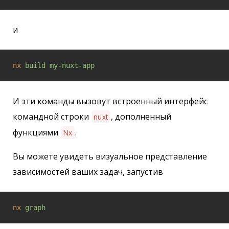
и
nx
build my-nuxt-app
И эти команды вызовут встроенный интерфейс
командной строки
, дополненный
nuxt
функциями
.
Nx
Вы можете увидеть визуальное представление
зависимостей ваших задач, запустив
nx
graph