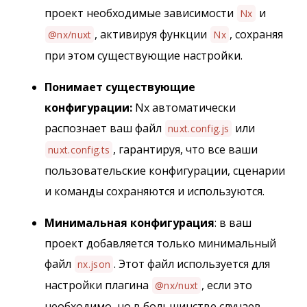
проект необходимые зависимости
и
Nx
, активируя функции
, сохраняя
@nx/nuxt
Nx
при этом существующие настройки.
Понимает существующие
конфигурации:
Nx автоматически
распознает ваш файл
или
nuxt.config.js
, гарантируя, что все ваши
nuxt.config.ts
пользовательские конфигурации, сценарии
и команды сохраняются и используются.
Минимальная конфигурация
: в ваш
проект добавляется только минимальный
файл
. Этот файл используется для
nx.json
настройки плагина
, если это
@nx/nuxt
необходимо, но в большинстве случаев