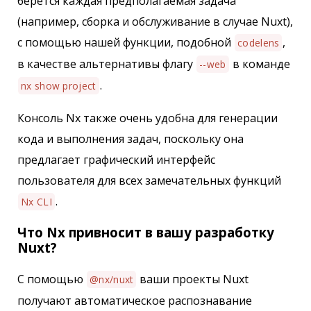
берется каждая предполагаемая задача
(например, сборка и обслуживание в случае Nuxt),
с помощью нашей функции, подобной
,
codelens
в качестве альтернативы флагу
в команде
--web
.
nx show project
Консоль Nx также очень удобна для генерации
кода и выполнения задач, поскольку она
предлагает графический интерфейс
пользователя для всех замечательных функций
.
Nx CLI
Что Nx привносит в вашу разработку
Nuxt?
С помощью
ваши проекты Nuxt
@nx/nuxt
получают автоматическое распознавание