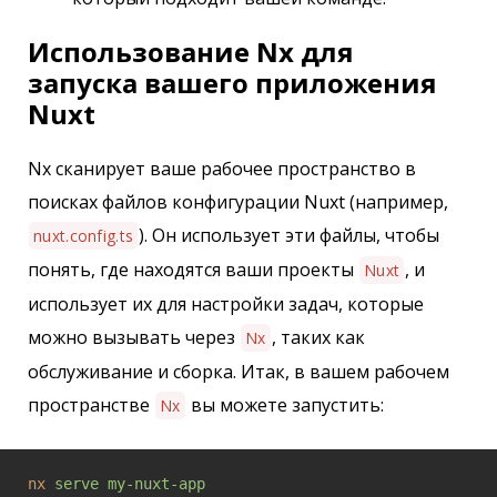
Использование Nx для
запуска вашего приложения
Nuxt
Nx сканирует ваше рабочее пространство в
поисках файлов конфигурации Nuxt (например,
). Он использует эти файлы, чтобы
nuxt.config.ts
понять, где находятся ваши проекты
, и
Nuxt
использует их для настройки задач, которые
можно вызывать через
, таких как
Nx
обслуживание и сборка. Итак, в вашем рабочем
пространстве
вы можете запустить:
Nx
nx
serve my-nuxt-app