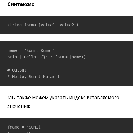
Синтаксис
string.format(value1, value2…)
name = 'Sunil Kumar'

print('Hello, {}!!'.format(name))  

# Output 

# Hello, Sunil Kumar!!
Мы также можем указать индекс вставляемого
значения:
fname = 'Sunil'
