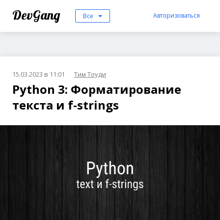
DevGang
Авторизоваться
Все
15.03.2023 в 11:01
Тим Тоуди
Python 3: Форматирование
текста и f-strings