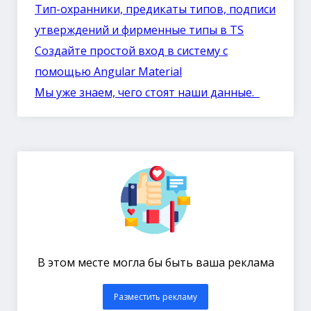
Тип-охранники, предикаты типов, подписи
утверждений и фирменные типы в TS
Создайте простой вход в систему с
помощью Angular Material
Мы уже знаем, чего стоят наши данные.
В этом месте могла бы быть ваша реклама
Разместить рекламу