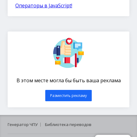
Операторы в JavaScript!
В этом месте могла бы быть ваша реклама
Разместить рекламу
Генератор ЧПУ
Библиотека переводов