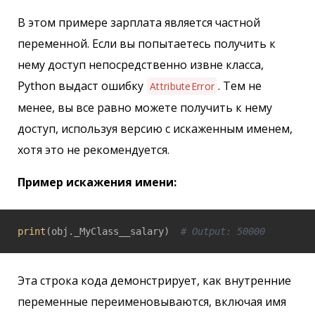
В этом примере зарплата является частной
переменной. Если вы попытаетесь получить к
нему доступ непосредственно извне класса,
Python выдаст ошибку
. Тем не
AttributeError
менее, вы все равно можете получить к нему
доступ, используя версию с искаженным именем,
хотя это не рекомендуется.
Пример искажения имени:
print
(obj._MyClass__salary)  
# Output: 50000
Эта строка кода демонстрирует, как внутренние
переменные переименовываются, включая имя