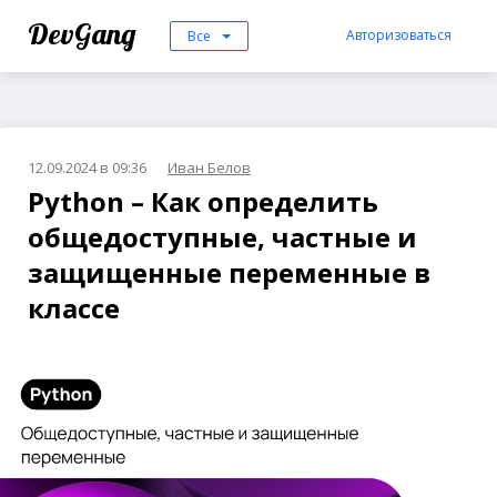
DevGang
Авторизоваться
Все
12.09.2024 в 09:36
Иван Белов
Python – Как определить
общедоступные, частные и
защищенные переменные в
классе