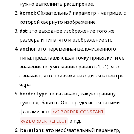
нужно выполнить расширение.
kernel
: Обязательный параметр - матрица, с
которой свернуто изображение.
dst
: это выходное изображение того же
размера и типа, что и изображение src.
anchor
: это переменная целочисленного
типа, представляющая точку привязки, и ее
значение по умолчанию равно (-1, -1), что
означает, что привязка находится в центре
ядра.
borderType
: показывает, какую границу
нужно добавить. Он определяется такими
флагами, как
,
cv2.BORDER_CONSTANT
и т.д.
cv2.BORDER_REFLECT
iterations
: это необязательный параметр,