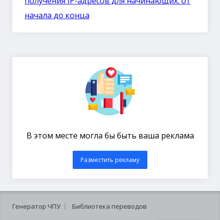
получения IP-адресов для начинающих: от
начала до конца
В этом месте могла бы быть ваша реклама
Разместить рекламу
Генератор ЧПУ
Библиотека переводов