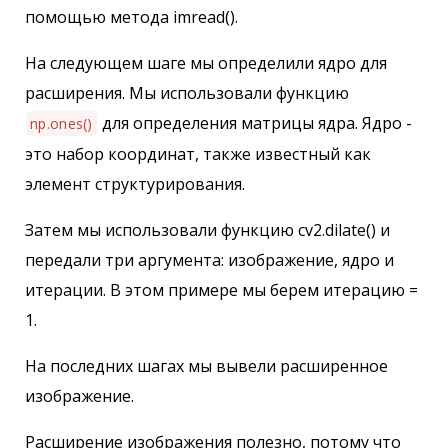
помощью метода imread().
На следующем шаге мы определили ядро ​​для
расширения. Мы использовали функцию
для определения матрицы ядра. Ядро -
np.ones()
это набор координат, также известный как
элемент структурирования.
Затем мы использовали функцию cv2.dilate() и
передали три аргумента: изображение, ядро и
итерации. В этом примере мы берем итерацию =
1.
На последних шагах мы вывели расширенное
изображение.
Расширение изображения полезно, потому что