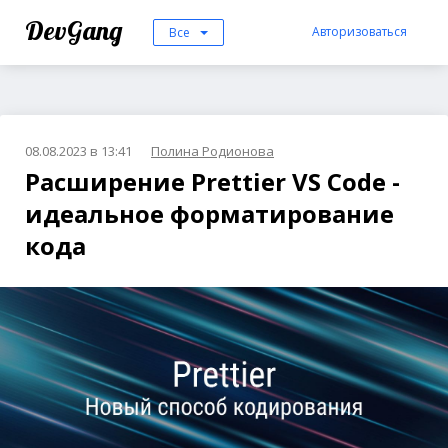
DevGang
Авторизоваться
Все
08.08.2023 в 13:41
Полина Родионова
Расширение Prettier VS Code -
идеальное форматирование
кода