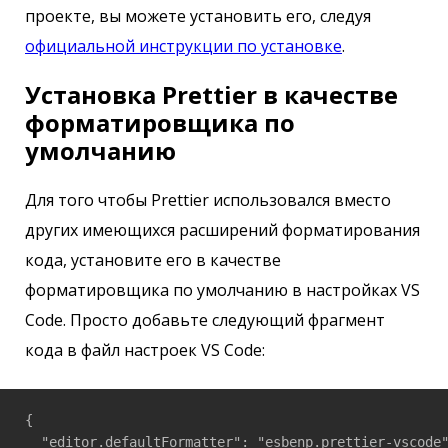
проекте, вы можете установить его, следуя
официальной инструкции по установке
.
Установка Prettier в качестве
форматировщика по
умолчанию
Для того чтобы Prettier использовался вместо
других имеющихся расширений форматирования
кода, установите его в качестве
форматировщика по умолчанию в настройках VS
Code. Просто добавьте следующий фрагмент
кода в файл настроек VS Code:
{

  "editor.defaultFormatter": "esbenp.prettier-vscode"