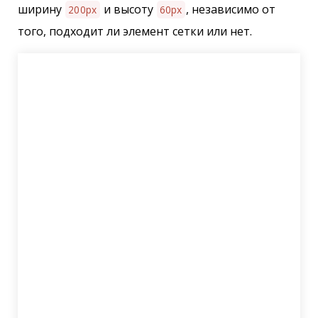
ширину
и высоту
, независимо от
200px
60px
того, подходит ли элемент сетки или нет.