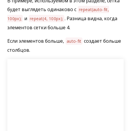
В примере, используемом в этом разделе, сетка
будет выглядеть одинаково с
repeat(auto-fit,
и
. Разница видна, когда
100px);
repeat(4, 100px);
элементов сетки больше 4.
Если элементов больше,
создает больше
auto-fit
столбцов.