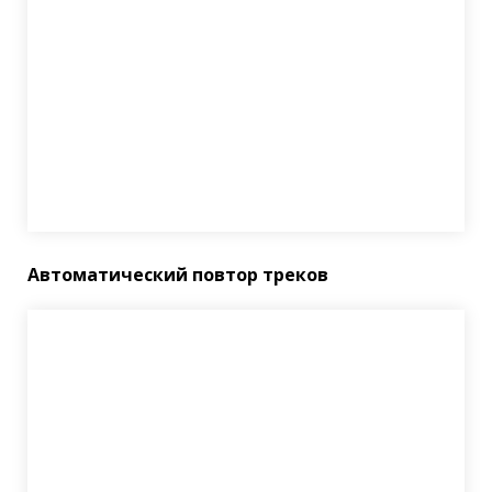
Автоматический повтор треков