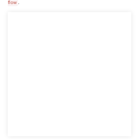
.
flow