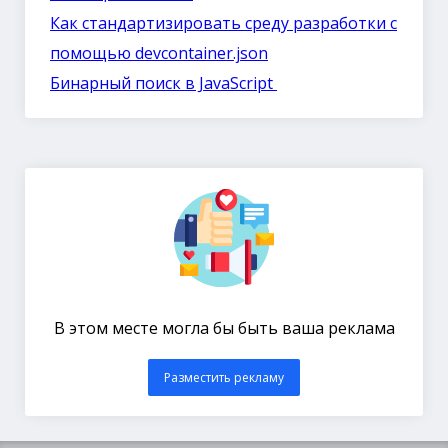
Как стандартизировать среду разработки с
помощью devcontainer.json
Бинарный поиск в JavaScript
В этом месте могла бы быть ваша реклама
Разместить рекламу