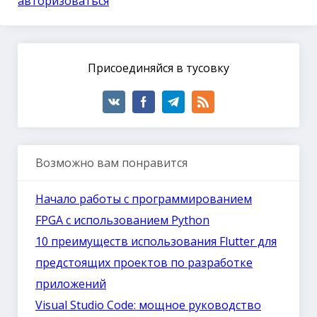
авторизоваться
Присоединяйся в тусовку
Возможно вам понравится
Начало работы с программированием
FPGA с использованием Python
10 преимуществ использования Flutter для
предстоящих проектов по разработке
приложений
Visual Studio Code: мощное руководство