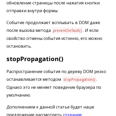
обновление страницы после нажатия кнопки
отправки внутри формы.
Событие продолжает всплывать в DOM даже
после вызова метода
. И если
preventDefault()
свойство отмены события истинно, его можно
остановить.
stopPropagation()
Распространение события по дереву DOM резко
останавливается методом
.
stopPropagation()
Однако это не меняет поведение браузера по
умолчанию.
Дополнением к данной статье будет наше
предложение рассмотреть
создание