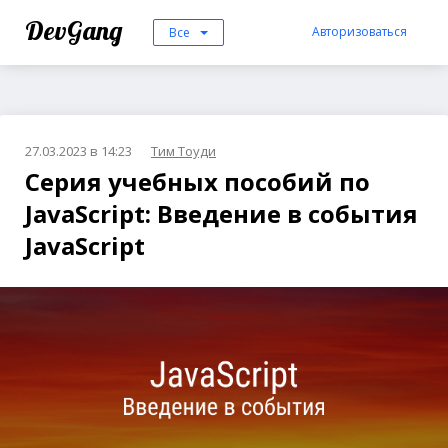
DevGang
Авторизоваться
Все
27.03.2023 в 14:23
Тим Тоуди
Серия учебных пособий по
JavaScript: Введение в события
JavaScript