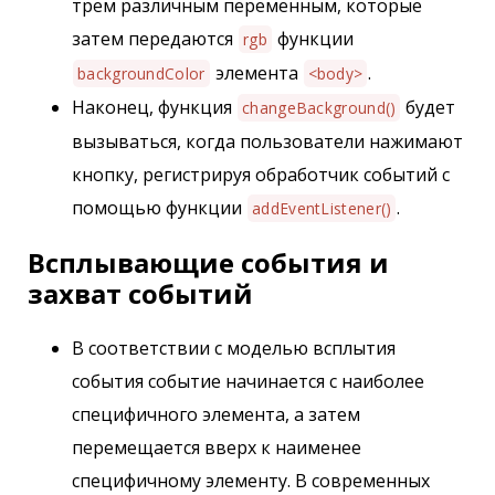
трем различным переменным, которые
затем передаются
функции
rgb
элемента
.
backgroundColor
<body>
Наконец, функция
будет
changeBackground()
вызываться, когда пользователи нажимают
кнопку, регистрируя обработчик событий с
помощью функции
.
addEventListener()
Всплывающие события и
захват событий
В соответствии с моделью всплытия
события событие начинается с наиболее
специфичного элемента, а затем
перемещается вверх к наименее
специфичному элементу. В современных