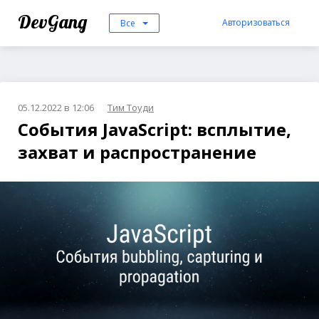
DevGang
Авторизоваться
Все
05.12.2022 в 12:06
Тим Тоуди
События JavaScript: всплытие,
захват и распространение