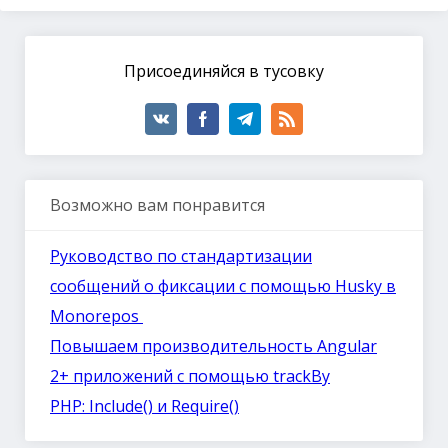
Присоединяйся в тусовку
Возможно вам понравится
Руководство по стандартизации
сообщений о фиксации с помощью Husky в
Monorepos
Повышаем производительность Angular
2+ приложений с помощью trackBy
PHP: Include() и Require()