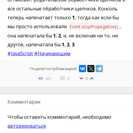
все остальные обработчики щелчков. Консоль
теперь напечатает только
1
, тогда как если бы
мы просто использовали
,
Event.stopPropagation()
она напечатала бы
1
,
2
, и, не включая ни то, ни
другое, напечатала бы
1
,
2
,
3
.
#JavaScript
#Начинающим
Поделится публикацией
421
0
0
Комментарии
Чтобы оставить комментарий, необходимо
авторизоваться