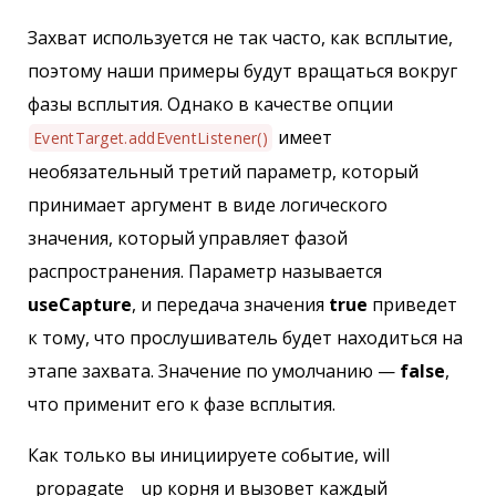
Захват используется не так часто, как всплытие,
поэтому наши примеры будут вращаться вокруг
фазы всплытия. Однако в качестве опции
имеет
EventTarget.addEventListener()
необязательный третий параметр, который
принимает аргумент в виде логического
значения, который управляет фазой
распространения. Параметр называется
useCapture
, и передача значения
true
приведет
к тому, что прослушиватель будет находиться на
этапе захвата. Значение по умолчанию —
false
,
что применит его к фазе всплытия.
Как только вы инициируете событие, will
_propagate _ up корня и вызовет каждый