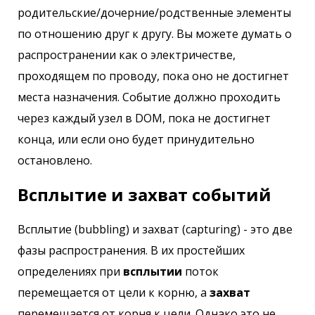
родительские/дочерние/родственные элементы
по отношению друг к другу. Вы можете думать о
распространении как о электричестве,
проходящем по проводу, пока оно не достигнет
места назначения. Событие должно проходить
через каждый узел в DOM, пока не достигнет
конца, или если оно будет принудительно
остановлено.
Всплытие и захват событий
Всплытие (bubbling) и захват (capturing) - это две
фазы распространения. В их простейших
определениях при
всплытии
поток
перемещается от цели к корню, а
захват
перемещается от корня к цели. Однако это не