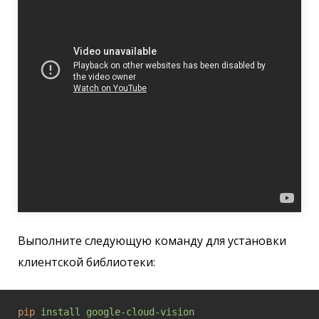
Выполните следующую команду для установки
клиентской библиотеки:
pip
install google-cloud-vision