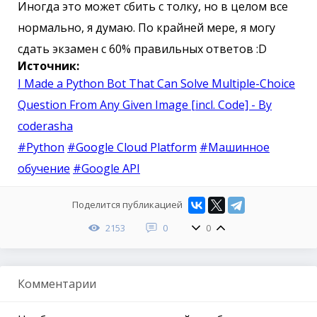
Иногда это может сбить с толку, но в целом все
нормально, я думаю. По крайней мере, я могу
сдать экзамен с 60% правильных ответов :D
Источник:
I Made a Python Bot That Can Solve Multiple-Choice
Question From Any Given Image [incl. Code] - By
coderasha
#Python
#Google Cloud Platform
#Машинное
обучение
#Google API
Поделится публикацией
2153
0
0
Комментарии