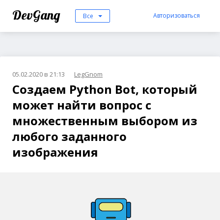
DevGang
Авторизоваться
Все
05.02.2020 в 21:13
LegGnom
Создаем Python Bot, который
может найти вопрос с
множественным выбором из
любого заданного
изображения