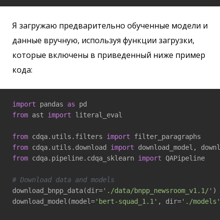
Я загружаю предварительно обученные модели и
данные вручную, используя функции загрузки,
которые включены в приведенный ниже пример
кода:
import
 pandas 
as
from
 ast 
import
 literal_eval

from
 cdqa.utils.filters 
import
from
 cdqa.utils.download 
import
from
 cdqa.pipeline.cdqa_sklearn 
import
 QAPipeline

# Download data and models
download_bnpp_data(dir=
'./data/bnpp_newsroom_v1.1/'
)

download_model(model=
'bert-squad_1.1'
, dir=
'./models