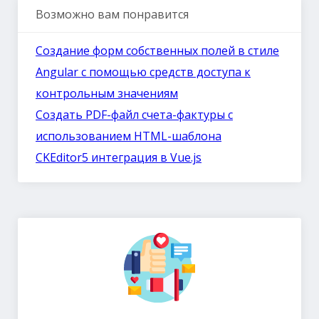
Возможно вам понравится
Создание форм собственных полей в стиле
Angular с помощью средств доступа к
контрольным значениям
Создать PDF-файл счета-фактуры с
использованием HTML-шаблона
CKEditor5 интеграция в Vue.js