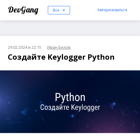
DevGang
Авторизоваться
Все
29.02.2024 в 22:15
Иван Белов
Создайте Keylogger Python