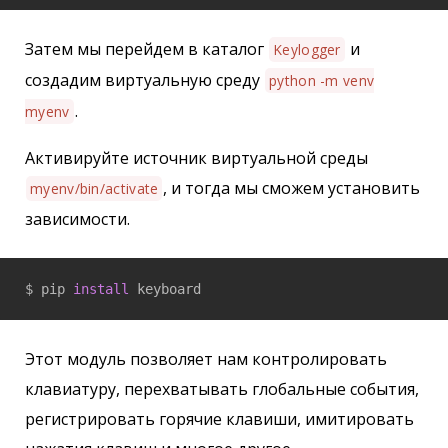
Затем мы перейдем в каталог
и
Keylogger
создадим виртуальную среду
python -m venv
.
myenv
Активируйте источник виртуальной среды
, и тогда мы сможем установить
myenv/bin/activate
зависимости.
$ pip 
install
 keyboard
Этот модуль позволяет нам контролировать
клавиатуру, перехватывать глобальные события,
регистрировать горячие клавиши, имитировать