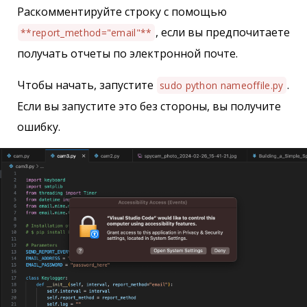
Раскомментируйте строку с помощью
, если вы предпочитаете
**report_method="email"**
получать отчеты по электронной почте.
Чтобы начать, запустите
.
sudo python nameoffile.py
Если вы запустите это без стороны, вы получите
ошибку.