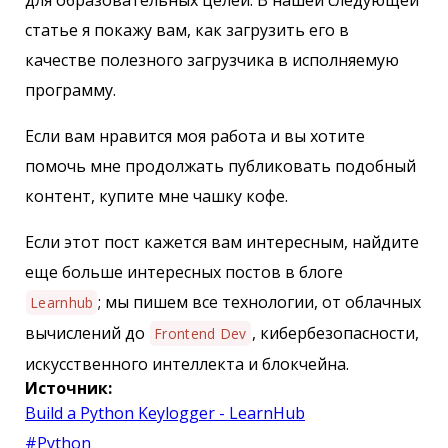
для образовательных целей. В нашей следующей
статье я покажу вам, как загрузить его в
качестве полезного загрузчика в исполняемую
программу.
Если вам нравится моя работа и вы хотите
помочь мне продолжать публиковать подобный
контент, купите мне чашку кофе.
Если этот пост кажется вам интересным, найдите
еще больше интересных постов в блоге
; мы пишем все технологии, от облачных
Learnhub
вычислений до
, кибербезопасности,
Frontend Dev
искусственного интеллекта и блокчейна.
Источник:
Build a Python Keylogger - LearnHub
#Python