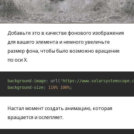
Добавьте это в качестве фонового изображения
для вашего элемента и немного увеличьте
размер фона, чтобы было возможно вращение
по оси X.
background-image
: url(
'https://www.solarsystemscope.
background-size
: 
110%
100%
;
Настал момент создать анимацию, которая
вращается и ослепляет.