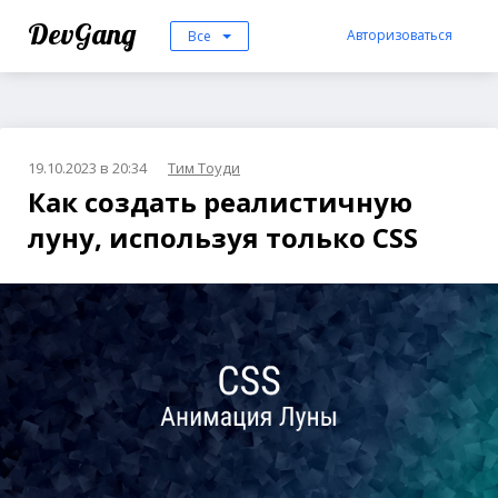
DevGang
Авторизоваться
Все
19.10.2023 в 20:34
Тим Тоуди
Как создать реалистичную
луну, используя только CSS