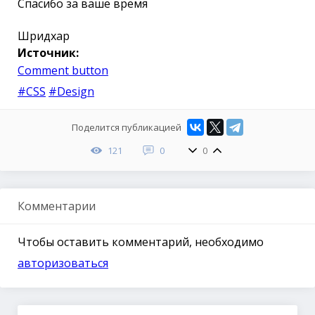
Спасибо за ваше время
Шридхар
Источник:
Comment button
#CSS
#Design
Поделится публикацией
121
0
0
Комментарии
Чтобы оставить комментарий, необходимо
авторизоваться