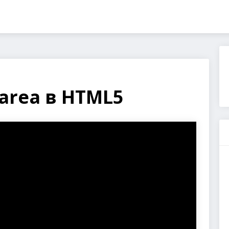
tarea в HTML5