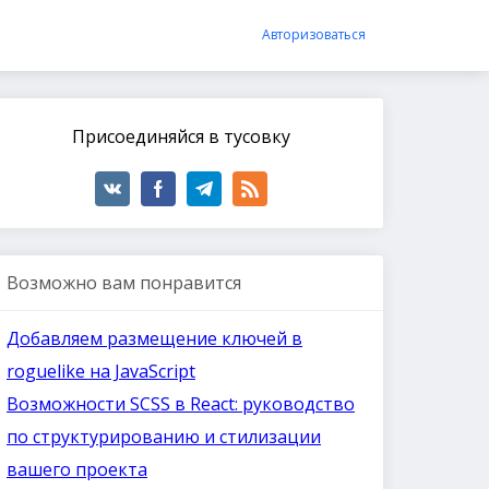
Авторизоваться
Присоединяйся в тусовку
Возможно вам понравится
Добавляем размещение ключей в
roguelike на JavaScript
Возможности SCSS в React: руководство
по структурированию и стилизации
вашего проекта