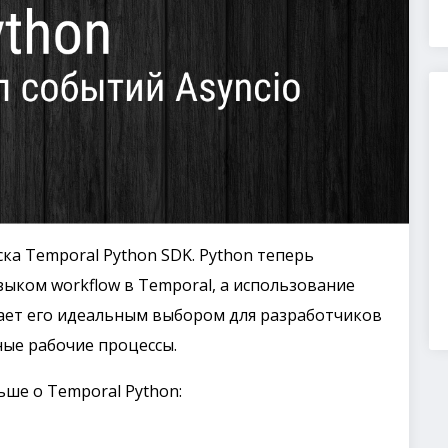
ка Temporal Python SDK. Python теперь
ыком workflow в Temporal, а использование
лает его идеальным выбором для разработчиков
ные рабочие процессы.
ьше о Temporal Python: