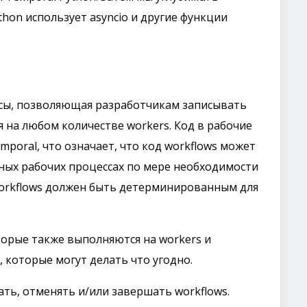
thon использует asyncio и другие функции
ссы, позволяющая разработчикам записывать
я на любом количестве workers. Код в рабочие
mporal, что означает, что код workflows может
ных рабочих процессах по мере необходимости
 workflows должен быть детерминированным для
торые также выполняются на workers и
 которые могут делать что угодно.
ать, отменять и/или завершать workflows.