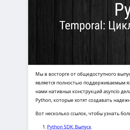
Мы в восторге от общедоступного выпус
является полностью поддерживаемым яз
нами нативных конструкций asyncio де
Python, которые хотят создавать надеж
Вот несколько ссылок, чтобы узнать бол
Python SDK: Выпуск