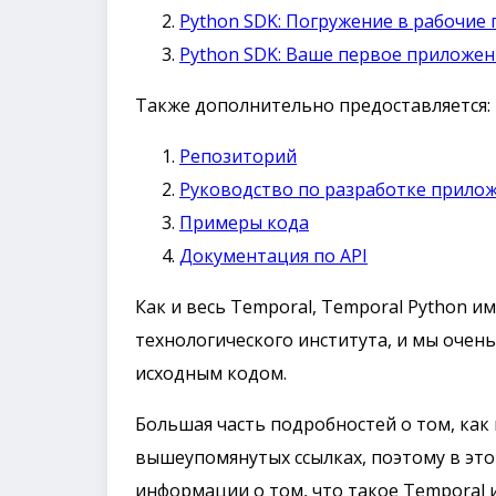
Python SDK: Погружение в рабочие
Python SDK: Ваше первое приложе
Также дополнительно предоставляется:
Репозиторий
Руководство по разработке прило
Примеры кода
Документация по API
Как и весь Temporal, Temporal Python и
технологического института, и мы очен
исходным кодом.
Большая часть подробностей о том, как 
вышеупомянутых ссылках, поэтому в это
информации о том, что такое Temporal и