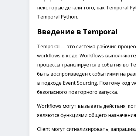
некоторые детали того, как Temporal Py
Temporal Python.
Введение в Temporal
Temporal — это система рабочие проце
workflows в коде. Workflows выполняютс
процессы транслируется в события во Te
быть воспроизведен с событиями на раз
в подходе Event Sourcing. Поэтому код
безопасного повторного запуска.
Workflows могут вызывать действия, ко
являются функциями общего назначения,
Client могут сигнализировать, запрашив