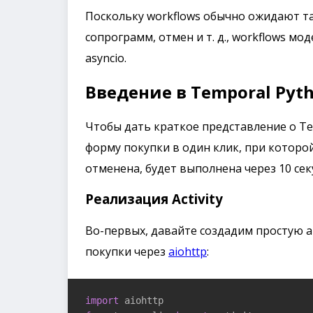
Поскольку workflows обычно ожидают т
сопрограмм, отмен и т. д., workflows мо
asyncio.
Введение в Temporal Pyt
Чтобы дать краткое представление о T
форму покупки в один клик, при которой
отменена, будет выполнена через 10 сек
Реализация Activity
Во-первых, давайте создадим простую 
покупки через
aiohttp
:
import