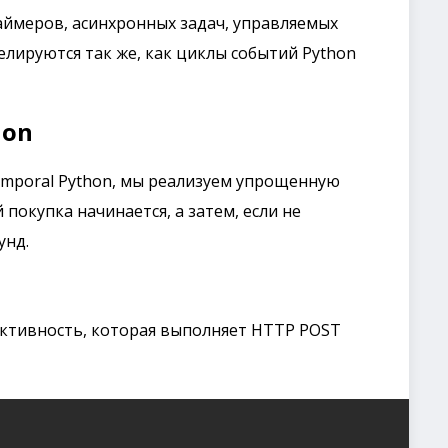
аймеров, асинхронных задач, управляемых
делируются так же, как циклы событий Python
hon
emporal Python, мы реализуем упрощенную
 покупка начинается, а затем, если не
унд.
активность, которая выполняет HTTP POST