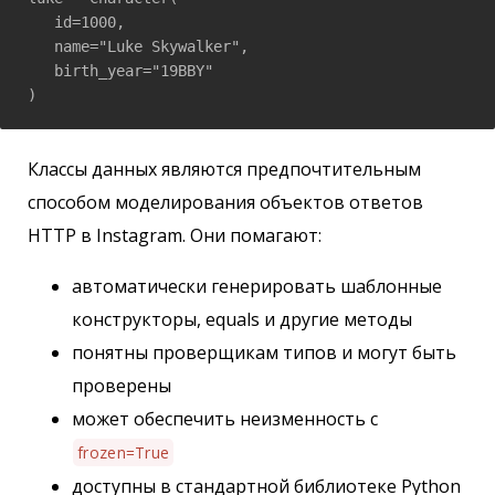
   id=1000, 

   name="Luke Skywalker", 

   birth_year="19BBY"

)
Классы данных являются предпочтительным
способом моделирования объектов ответов
HTTP в Instagram. Они помагают:
автоматически генерировать шаблонные
конструкторы, equals и другие методы
понятны проверщикам типов и могут быть
проверены
может обеспечить неизменность с
frozen=True
доступны в стандартной библиотеке Python