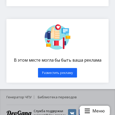
В этом месте могла бы быть ваша реклама
Разместить рекламу
Генератор ЧПУ
Библиотека переводов
Меню
DevGang
Служба поддержки