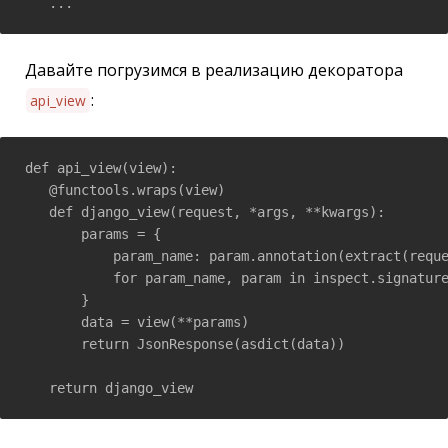
   ...
Давайте погрузимся в реализацию декоратора
:
api_view
def api_view(view):

   @functools.wraps(view)

   def django_view(request, *args, **kwargs):

       params = {

           param_name: param.annotation(extract(reque
           for param_name, param in inspect.signature
       }

       data = view(**params)

       return JsonResponse(asdict(data))

   return django_view