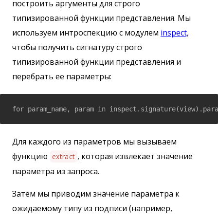
построить аргументы для строго
типизированной функции представления. Мы
используем интроспекцию с модулем
inspect,
чтобы получить сигнатуру строго
типизированной функции представления и
перебрать ее параметры:
for param_name, param in inspect.signature(view).par
Для каждого из параметров мы вызываем
функцию
, которая извлекает значение
extract
параметра из запроса.
Затем мы приводим значение параметра к
ожидаемому типу из подписи (например,