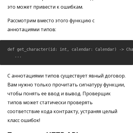
это может привести к ошибкам.
Рассмотрим вместо этого функцию с
аннотациями типов:
def get_character(id: int, calendar: Calendar) -> Cha
   ...
С аннотациями типов существует явный договор.
Вам нужно только прочитать сигнатуру функции,
чтобы понять ее ввод и вывод. Проверщик
типов может статически проверять
соответствие кода контракту, устраняя целый
класс ошибок!