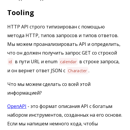
Tooling
HTTP API строго типизирован с помощью
метода HTTP, типов запросов и типов ответов.
Мы можем проанализировать API и определить,
что он должен получить запрос GET со строкой
в пути URL и enum
в строке запроса,
id
calendar
и он вернет ответ JSON с
.
Character
Что мы можем сделать со всей этой
информацией?
OpenAPI
- это формат описания API с богатым
набором инструментов, созданных на его основе.
Если мы напишем немного кода, чтобы