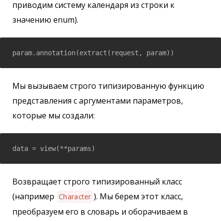
приводим систему календаря из строки к
значению enum).
param.annotation(extract(request, param))
Мы вызываем строго типизированную функцию
представления с аргументами параметров,
которые мы создали:
data = view(**params)
Возвращает строго типизированный класс
(например
). Мы берем этот класс,
Character
преобразуем его в словарь и оборачиваем в