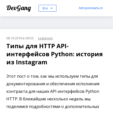
DevGang
Авторизоваться
Все
08.10.2019 в 09:50
LegGnom
Типы для HTTP API-
интерфейсов Python: история
из Instagram
Этот пост о том, как мы используем типы для
документирования и обеспечения исполнения
контракта для наших API-интерфейсов Python
HTTP. В ближайшие несколько недель мы
поделимся подробностями о дополнительных