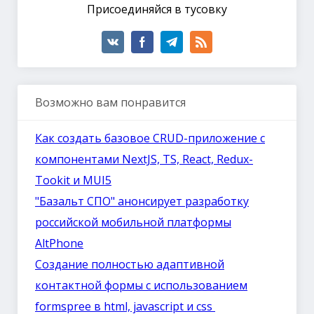
Присоединяйся в тусовку
Возможно вам понравится
Как создать базовое CRUD-приложение с
компонентами NextJS, TS, React, Redux-
Tookit и MUI5
"Базальт СПО" анонсирует разработку
российской мобильной платформы
AltPhone
Создание полностью адаптивной
контактной формы с использованием
formspree в html, javascript и css