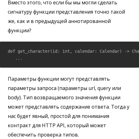
Вместо этого, что если бы мы могли сделать
сигнатуру функции представления точно такой
же, как и в предыдущей аннотированной
функции?
def get_character(id: int, calendar: Calendar) -> Cha
   ...
Параметры функции могут представлять
параметры запроса (параметры url, query или
body). Тип возвращаемого значения функции
может представлять содержание ответа. Тогда у
нас будет явный, простой для понимания
контракт для HTTP API, который может
обеспечить проверка типов.