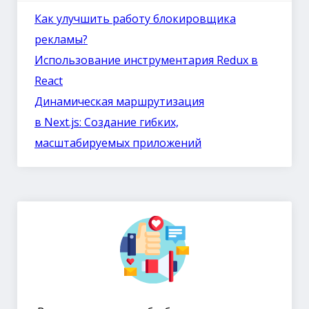
Как улучшить работу блокировщика
рекламы?
Использование инструментария Redux в
React
Динамическая маршрутизация
в Next.js: Создание гибких,
масштабируемых приложений