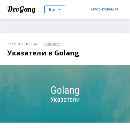
DevGang
Авторизоваться
Все
26.06.2022 в 00:48
LegGnom
Указатели в Golang