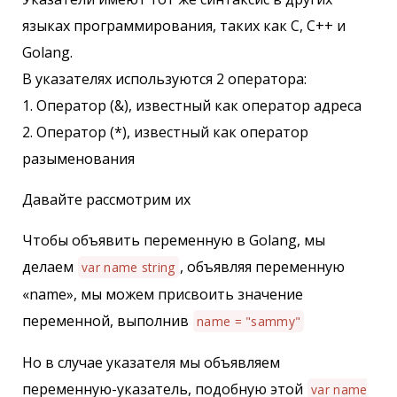
языках программирования, таких как C, C++ и
Golang.
В указателях используются 2 оператора:
1. Оператор (&), известный как оператор адреса
2. Оператор (*), известный как оператор
разыменования
Давайте рассмотрим их
Чтобы объявить переменную в Golang, мы
делаем
, объявляя переменную
var name string
«name», мы можем присвоить значение
переменной, выполнив
name = "sammy"
Но в случае указателя мы объявляем
переменную-указатель, подобную этой
var name