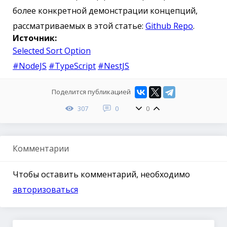
более конкретной демонстрации концепций,
рассматриваемых в этой статье:
Github Repo
.
Источник:
Selected Sort Option
#NodeJS
#TypeScript
#NestJS
Поделится публикацией
307
0
0
Комментарии
Чтобы оставить комментарий, необходимо
авторизоваться