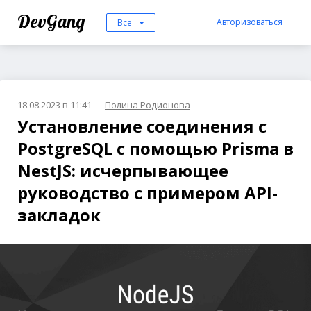
DevGang
Авторизоваться
Все
18.08.2023 в 11:41
Полина Родионова
Установление соединения с
PostgreSQL с помощью Prisma в
NestJS: исчерпывающее
руководство с примером API-
закладок