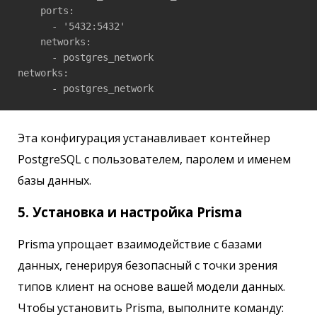
    ports:

      - '5432:5432'

    networks:

      - postgres_network

networks:

      - postgres_network
Эта конфигурация устанавливает контейнер
PostgreSQL с пользователем, паролем и именем
базы данных.
5. Установка и настройка Prisma
Prisma упрощает взаимодействие с базами
данных, генерируя безопасный с точки зрения
типов клиент на основе вашей модели данных.
Чтобы установить Prisma, выполните команду: