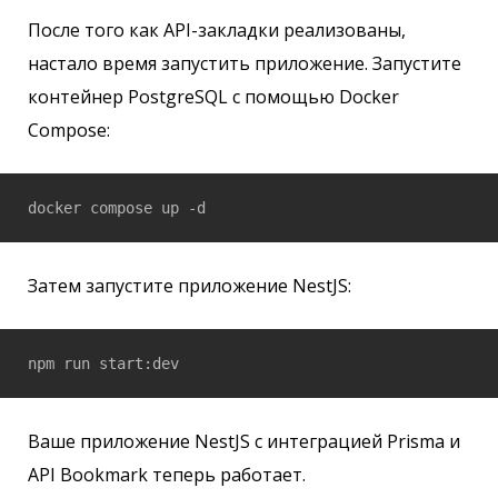
После того как API-закладки реализованы,
настало время запустить приложение. Запустите
контейнер PostgreSQL с помощью Docker
Compose:
docker compose up -d
Затем запустите приложение NestJS:
npm run start:dev
Ваше приложение NestJS с интеграцией Prisma и
API Bookmark теперь работает.