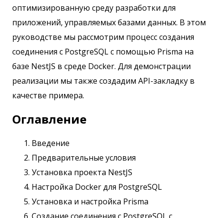
оптимизированную среду разработки для
приложений, управляемых базами данных. В этом
руководстве мы рассмотрим процесс создания
соединения с PostgreSQL с помощью Prisma на
базе NestJS в среде Docker. Для демонстрации
реализации мы также создадим API-закладку в
качестве примера.
Оглавление
Введение
Предварительные условия
Установка проекта NestJS
Настройка Docker для PostgreSQL
Установка и настройка Prisma
Создание соединения с PostgreSQL с