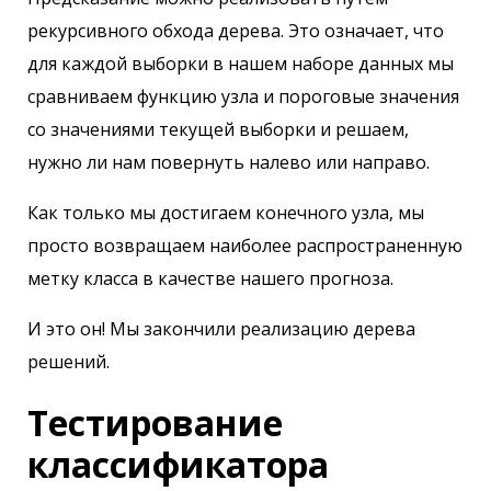
рекурсивного обхода дерева. Это означает, что
для каждой выборки в нашем наборе данных мы
сравниваем функцию узла и пороговые значения
со значениями текущей выборки и решаем,
нужно ли нам повернуть налево или направо.
Как только мы достигаем конечного узла, мы
просто возвращаем наиболее распространенную
метку класса в качестве нашего прогноза.
И это он! Мы закончили реализацию дерева
решений.
Тестирование
классификатора