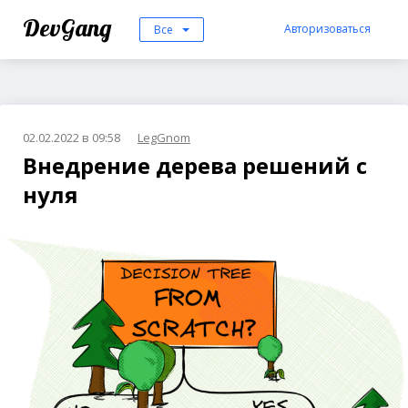
DevGang
Авторизоваться
Все
02.02.2022 в 09:58
LegGnom
Внедрение дерева решений с
нуля