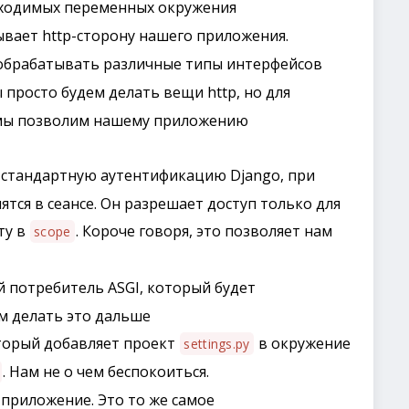
бходимых переменных окружения
ывает http-сторону нашего приложения.
 обрабатывать различные типы интерфейсов
 просто будем делать вещи http, но для
 мы позволим нашему приложению
 стандартную аутентификацию Django, при
тся в сеансе. Он разрешает доступ только для
ту в
. Короче говоря, это позволяет нам
scope
й потребитель ASGI, который будет
м делать это дальше
торый добавляет проект
в окружение
settings.py
. Нам не о чем беспокоиться.
приложение. Это то же самое