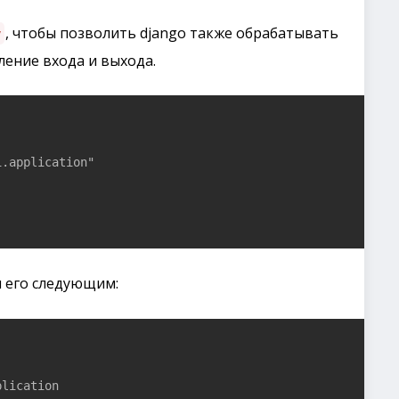
, чтобы позволить django также обрабатывать
y
ление входа и выхода.
.application"

 его следующим:
lication
