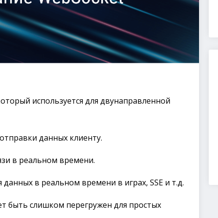
который используется для двунаправленной
отправки данных клиенту.
язи в реальном времени.
данных в реальном времени в играх, SSE и т.д.
ет быть слишком перегружен для простых