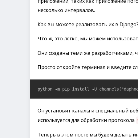
приложений, таких как приложение пог
несколько интервалов.
Как вы можете реализовать их в Django
Что ж, это легко, мы можем использова
Они созданы теми же разработчиками, чт
Просто откройте терминал и введите с
python -m pip install -U channels["daphn
Он установит каналы и специальный ве
используется для обработки протокола
Теперь в этом посте мы будем делать ин