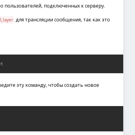
о пользователей, подключенных к серверу.
для трансляции сообщения, так как это
l_layer
et
ведите эту команду, чтобы создать новое