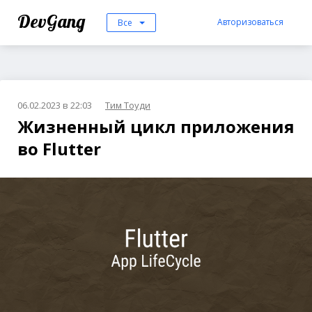
DevGang
Авторизоваться
Все
06.02.2023 в 22:03
Тим Тоуди
Жизненный цикл приложения
во Flutter