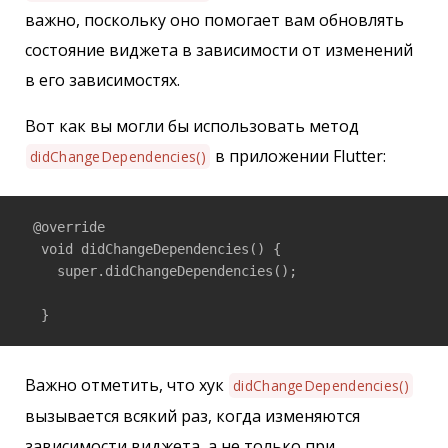
важно, поскольку оно помогает вам обновлять
состояние виджета в зависимости от изменений
в его зависимостях.
Вот как вы могли бы использовать метод
в приложении Flutter:
didChangeDependencies()
 @override

  void didChangeDependencies() {

    super.didChangeDependencies();

  }
Важно отметить, что хук
didChangeDependencies()
вызывается всякий раз, когда изменяются
зависимости виджета, а не только при