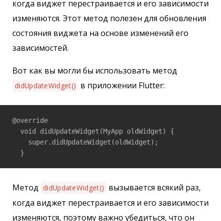
когда виджет перестраивается и его зависимости
изменяются. Этот метод полезен для обновления
состояния виджета на основе изменений его
зависимостей.
Вот как вы могли бы использовать метод
в приложении Flutter:
didUpdateWidget()
@override

  void didUpdateWidget(MyApp oldWidget) {

    super.didUpdateWidget(oldWidget);

  }
Метод
вызывается всякий раз,
didUpdateWidget()
когда виджет перестраивается и его зависимости
изменяются, поэтому важно убедиться, что он