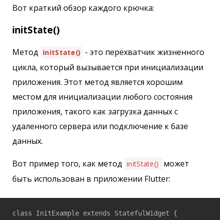
Вот краткий обзор каждого крючка:
initState()
Метод
- это перехватчик жизненного
initState()
цикла, который вызывается при инициализации
приложения. Этот метод является хорошим
местом для инициализации любого состояния
приложения, такого как загрузка данных с
удаленного сервера или подключение к базе
данных.
Вот пример того, как метод
может
initState()
быть использован в приложении Flutter:
class InitExample extends StatefulWidget {
