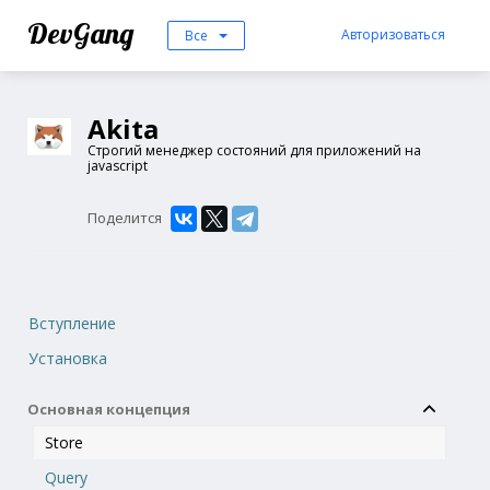
DevGang
Авторизоваться
Все
Akita
Строгий менеджер состояний для приложений на
javascript
Поделится
Вступление
Установка
Основная концепция
Store
Query