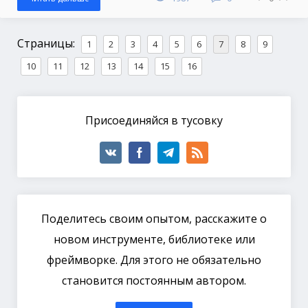
Страницы:
1
2
3
4
5
6
7
8
9
10
11
12
13
14
15
16
Присоединяйся в тусовку
Поделитесь своим опытом, расскажите о
новом инструменте, библиотеке или
фреймворке. Для этого не обязательно
становится постоянным автором.