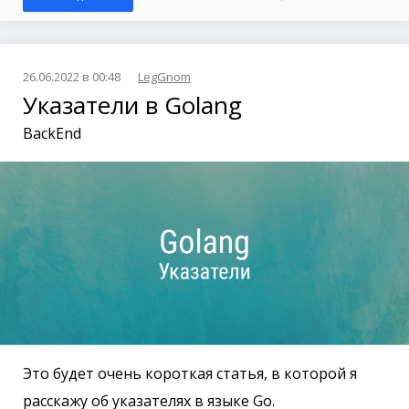
26.06.2022 в 00:48
LegGnom
Указатели в Golang
BackEnd
Это будет очень короткая статья, в которой я
расскажу об указателях в языке Go.