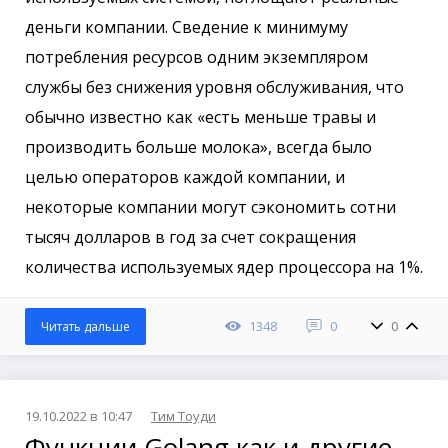
деньги компании. Сведение к минимуму
потребления ресурсов одним экземпляром
службы без снижения уровня обслуживания, что
обычно известно как «есть меньше травы и
производить больше молока», всегда было
целью операторов каждой компании, и
некоторые компании могут сэкономить сотни
тысяч долларов в год за счет сокращения
количества используемых ядер процессора на 1%.
1348
0
0
Читать дальше
19.10.2022 в 10:47
Тим Тоуди
Функции Golang как и другие