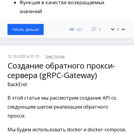
Функция в качестве возвращаемых
значений
652
0
0
Читать дальше
12.10.2022 в 01:15
Тим Тоуди
Создание обратного прокси-
сервера (gRPC-Gateway)
BackEnd
В этой статье мы рассмотрим создание API со
следующим шагом реализации обратного
прокси.
Мы будем использовать docker и docker-compose,