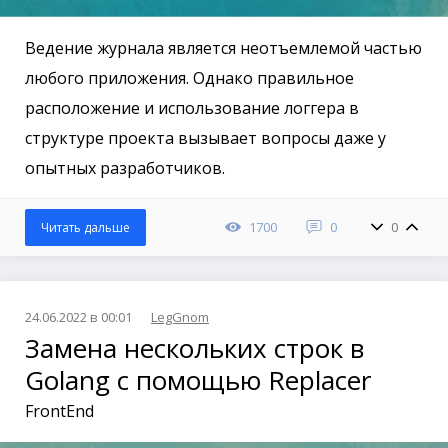
Ведение журнала является неотъемлемой частью
любого приложения. Однако правильное
расположение и использование логгера в
структуре проекта вызывает вопросы даже у
опытных разработчиков.
1700
0
0
Читать дальше
24.06.2022 в 00:01
LegGnom
Замена нескольких строк в
Golang с помощью Replacer
FrontEnd