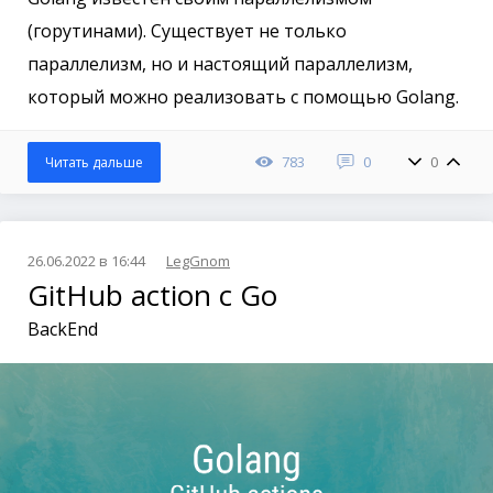
(горутинами). Существует не только
параллелизм, но и настоящий параллелизм,
который можно реализовать с помощью Golang.
783
0
0
Читать дальше
26.06.2022 в 16:44
LegGnom
GitHub action с Go
BackEnd