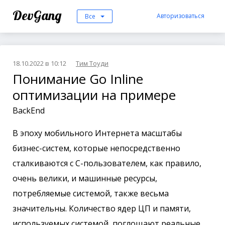
DevGang
Авторизоваться
Все
18.10.2022 в 10:12
Тим Тоуди
Понимание Go Inline
оптимизации на примере
BackEnd
В эпоху мобильного Интернета масштабы
бизнес-систем, которые непосредственно
сталкиваются с C-пользователем, как правило,
очень велики, и машинные ресурсы,
потребляемые системой, также весьма
значительны. Количество ядер ЦП и памяти,
используемых системой, поглощают реальные