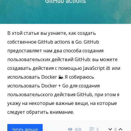
В этой статье вы узнаете, как создать
собственное GitHub actions в Go. GitHub
предоставляет нам два способа создания
пользовательских действий GitHub: вы можете
создавать действия с помощью JavaScript 💩 или
использовать Docker 🐳. Я собираюсь
использовать Docker + Go для создания
пользовательского действия GitHub, при этом я
укажу на некоторые важные вещи, на которые
следует обратить внимание.
828
0
0
Читать дальше