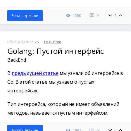
1280
0
0
Читать дальше
06.06.2022 в 15:26
LegGnom
Golang: Пустой интерфейс
BackEnd
В
предыдущей статье
мы узнали об интерфейсе в
Go. В этой статье мы узнаем о пустых
интерфейсах.
Тип интерфейса, который не имеет объявлений
методов, называется пустым интерфейсом.
1987
0
0
Читать дальше