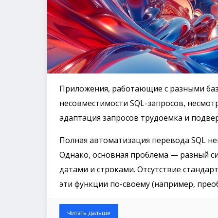
Приложения, работающие с разными баз
несовместимости SQL-запросов, несмотр
адаптация запросов трудоемка и подве
Полная автоматизация перевода SQL не
Однако, основная проблема — разный си
датами и строками. Отсутствие стандарт
эти функции по-своему (например, преоб
Читать дальше