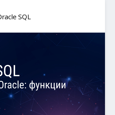
racle SQL