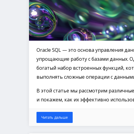
Oracle SQL — это основа управления д
упрощающие работу с базами данных. Од
богатый набор встроенных функций, ко
выполнять сложные операции с данными
В этой статье мы рассмотрим различные
и покажем, как их эффективно использо
Читать дальше