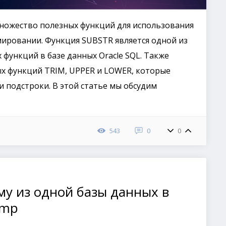
множество полезных функций для использования
ировании. Функция SUBSTR является одной из
 функций в базе данных Oracle SQL. Также
х функций TRIM, UPPER и LOWER, которые
 подстроки. В этой статье мы обсудим
543
0
0
ему из одной базы данных в
 imp