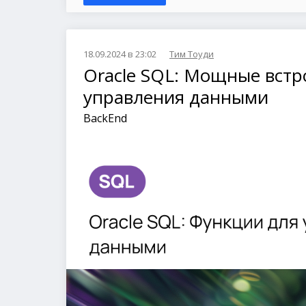
18.09.2024 в 23:02
Тим Тоуди
Oracle SQL: Мощные вст
управления данными
BackEnd