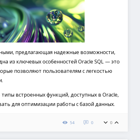
анными, предлагающая надежные возможности,
на из ключевых особенностей Oracle SQL — это
торые позволяют пользователям с легкостью
.
 типы встроенных функций, доступных в Oracle,
вать для оптимизации работы с базой данных.
54
0
0