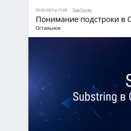
23.03.2023 в 11:26
Тим Тоуди
Понимание подстроки в O
Остальное