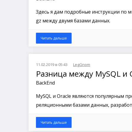
Здесь я дам подробные инструкции по ми
gz между двумя базами данных.
Читать дальше
11.02.2019 в 05:43
LegGnom
Разница между MySQL и
BackEnd
MySQL и Oracle являются популярным п
реляционными базами данных, разработ
Читать дальше