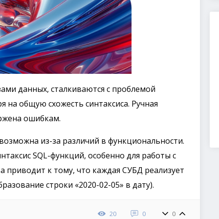
ами данных, сталкиваются с проблемой
я на общую схожесть синтаксиса. Ручная
ржена ошибкам.
возможна из-за различий в функциональности.
нтаксис SQL-функций, особенно для работы с
а приводит к тому, что каждая СУБД реализует
разование строки «2020-02-05» в дату).
20
0
0