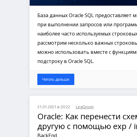
База данных Oracle SQL предоставляет 
при выполнении запросов или программ
наиболее часто используемых строковых
рассмотрим несколько важных строковы
можно использовать вместе с функциями
подстроку в Oracle SQL.
Читать дальше
31.01.2021 в 20:22
LegGnom
Oracle: Как перенести сх
другую с помощью exp /
BackEnd