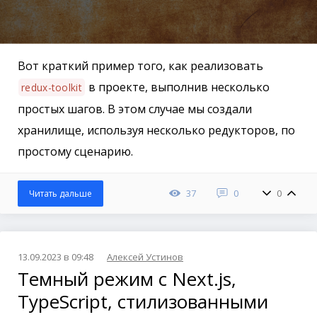
Вот краткий пример того, как реализовать
в проекте, выполнив несколько
redux-toolkit
простых шагов. В этом случае мы создали
хранилище, используя несколько редукторов, по
простому сценарию.
37
0
0
Читать дальше
13.09.2023 в 09:48
Алексей Устинов
Темный режим с Next.js,
TypeScript, стилизованными