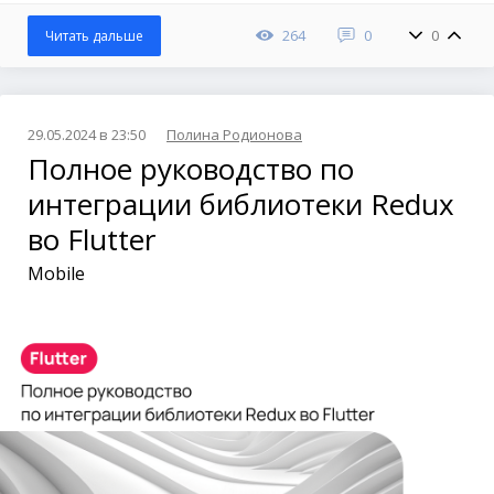
264
0
0
Читать дальше
29.05.2024 в 23:50
Полина Родионова
Полное руководство по
интеграции библиотеки Redux
во Flutter
Mobile