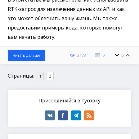
RTK-запрос для извлечения данных из API и как
это может облегчить вашу жизнь. Мы также
предоставим примеры кода, которые помогут
вам начать работу.
2173
0
0
Читать дальше
Страницы:
1
2
Присоединяйся в тусовку