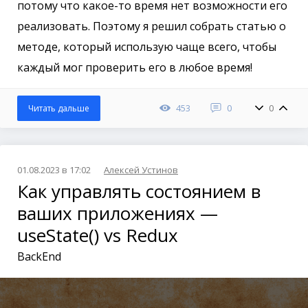
потому что какое-то время нет возможности его
реализовать. Поэтому я решил собрать статью о
методе, который использую чаще всего, чтобы
каждый мог проверить его в любое время!
453
0
0
Читать дальше
01.08.2023 в 17:02
Алексей Устинов
Как управлять состоянием в
ваших приложениях —
useState() vs Redux
BackEnd