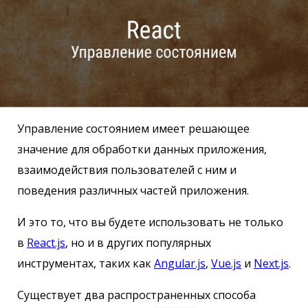
Управление состоянием имеет решающее
значение для обработки данных приложения,
взаимодействия пользователей с ним и
поведения различных частей приложения.
И это то, что вы будете использовать не только
в
React.js
, но и в других популярных
инструментах, таких как
Angular.js
,
Vue.js
и
Next.js
.
Существует два распространенных способа