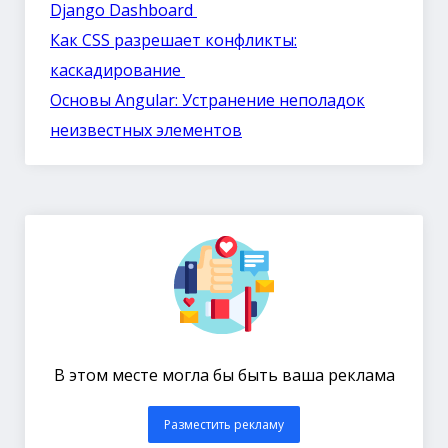
Django Dashboard
Как CSS разрешает конфликты:
каскадирование
Основы Angular: Устранение неполадок
неизвестных элементов
В этом месте могла бы быть ваша реклама
Разместить рекламу