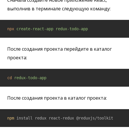
выполнив в терминале следующую команду:
npx
create-react-app redux-todo-app
После создания проекта перейдите в каталог
проекта:
cd
redux-todo-app
После создания проекта в каталог проекта:
npm
 install redux react-redux @reduxjs/toolkit