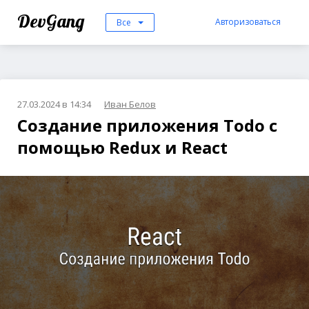
DevGang
Авторизоваться
Все
27.03.2024 в 14:34
Иван Белов
Создание приложения Todo с
помощью Redux и React