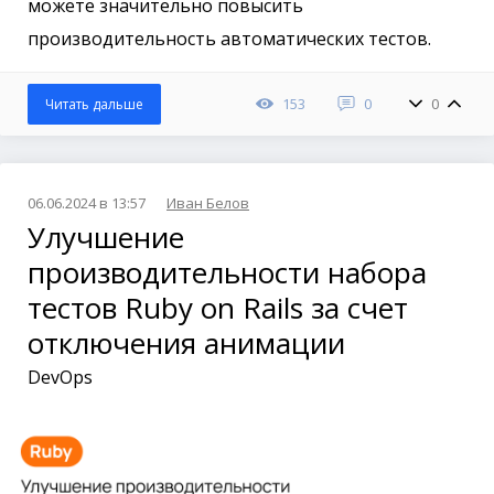
можете значительно повысить
производительность автоматических тестов.
153
0
0
Читать дальше
06.06.2024 в 13:57
Иван Белов
Улучшение
производительности набора
тестов Ruby on Rails за счет
отключения анимации
DevOps