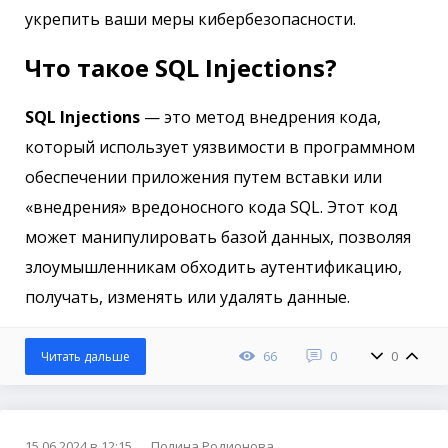
укрепить ваши меры кибербезопасности.
Что такое SQL Injections?
SQL Injections
— это метод внедрения кода,
который использует уязвимости в программном
обеспечении приложения путем вставки или
«внедрения» вредоносного кода SQL. Этот код
может манипулировать базой данных, позволяя
злоумышленникам обходить аутентификацию,
получать, изменять или удалять данные.
66
0
0
Читать дальше
15.06.2024 в 12:15
Полина Родионова