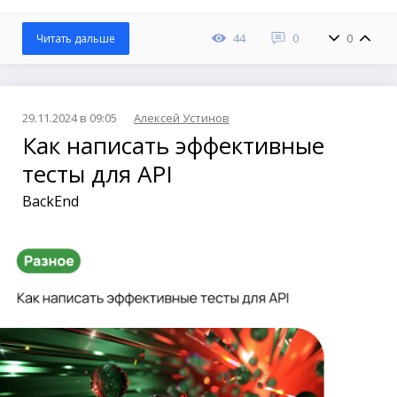
44
0
0
Читать дальше
29.11.2024 в 09:05
Алексей Устинов
Как написать эффективные
тесты для API
BackEnd