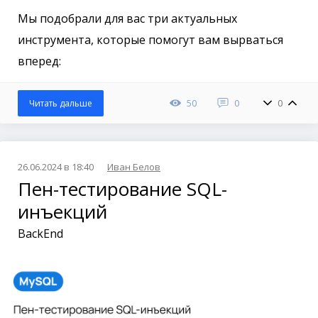
Мы подобрали для вас три актуальных
инструмента, которые помогут вам вырваться
вперед:
50
0
0
Читать дальше
26.06.2024 в 18:40
Иван Белов
Пен-тестирование SQL-
инъекций
BackEnd