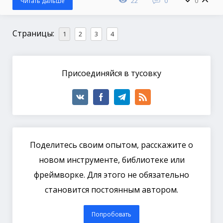
22
0
0
Читать дальше
Страницы:
1
2
3
4
Присоединяйся в тусовку
Поделитесь своим опытом, расскажите о
новом инструменте, библиотеке или
фреймворке. Для этого не обязательно
становится постоянным автором.
Попробовать