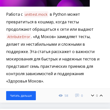
Работа с
в Python может
unittest.mock
превратиться в кошмар, когда тесты
продолжают обращаться к сети или выдают
. «Ад Моков» замедляет тесты,
AttributeError
делает их нестабильными и сложными в
поддержке. Эта статья расскажет о важности
мокирования для быстрых и надежных тестов и
представит семь практических приемов для
контроля зависимостей и поддержания
«Здоровья Моков».
58
0
0
Читать дальше