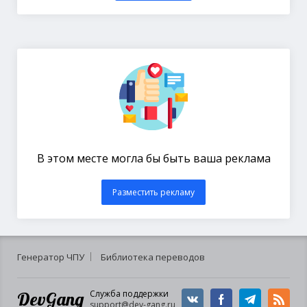
В этом месте могла бы быть ваша реклама
Разместить рекламу
Генератор ЧПУ
Библиотека переводов
DevGang
Служба поддержки
support@dev-gang.ru