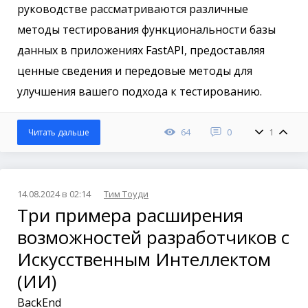
руководстве рассматриваются различные
методы тестирования функциональности базы
данных в приложениях FastAPI, предоставляя
ценные сведения и передовые методы для
улучшения вашего подхода к тестированию.
64
0
1
Читать дальше
14.08.2024 в 02:14
Тим Тоуди
Три примера расширения
возможностей разработчиков с
Искусственным Интеллектом
(ИИ)
BackEnd