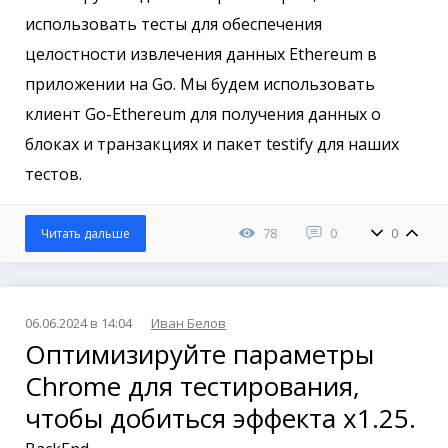
использовать тесты для обеспечения
целостности извлечения данных Ethereum в
приложении на Go. Мы будем использовать
клиент Go-Ethereum для получения данных о
блоках и транзакциях и пакет testify для наших
тестов.
78
0
0
Читать дальше
06.06.2024 в 14:04
Иван Белов
Оптимизируйте параметры
Chrome для тестирования,
чтобы добиться эффекта x1.25.