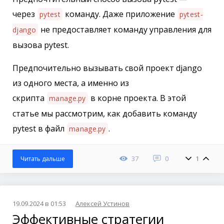
через
команду. Даже приложение
pytest
pytest-
не предоставляет команду управления для
django
вызова pytest.
Предпочительно вызывать свой проект django
из одного места, а именно из
скрипта
в корне проекта. В этой
manage.py
статье мы рассмотрим, как добавить команду
pytest в файл
.
manage.py
37
0
1
Читать дальше
19.09.2024 в 01:53
Алексей Устинов
Эффективные стратегии