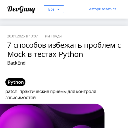
DevGang
Авторизоваться
Все
20.01.2025 в 13:07
Тим Тоуди
7 способов избежать проблем с
Mock в тестах Python
BackEnd