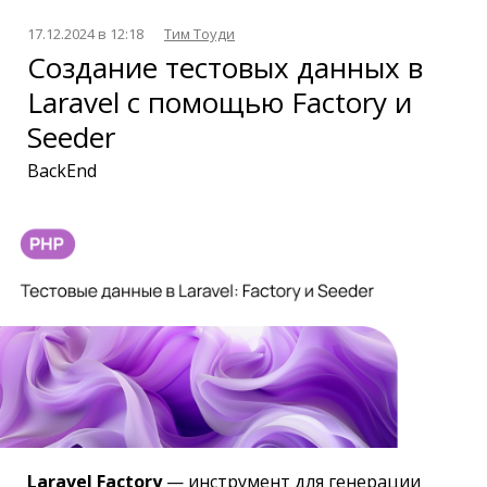
17.12.2024 в 12:18
Тим Тоуди
Создание тестовых данных в
Laravel с помощью Factory и
Seeder
BackEnd
Laravel Factory
— инструмент для генерации