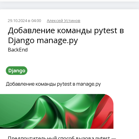
29.10.2024 в 04:00
Алексей Устинов
Добавление команды pytest в
Django manage.py
BackEnd
Предпочтительный способ вызова pytest —