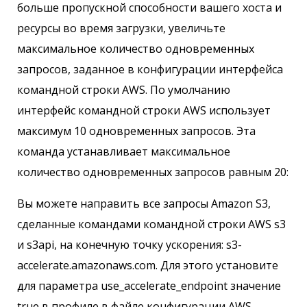
больше пропускной способности вашего хоста и
ресурсы во время загрузки, увеличьте
максимальное количество одновременных
запросов, заданное в конфигурации интерфейса
командной строки AWS. По умолчанию
интерфейс командной строки AWS использует
максимум 10 одновременных запросов. Эта
команда устанавливает максимальное
количество одновременных запросов равным 20:
Вы можете направить все запросы Amazon S3,
сделанные командами командной строки AWS s3
и s3api, на конечную точку ускорения: s3-
accelerate.amazonaws.com. Для этого установите
для параметра use_accelerate_endpoint значение
true в профиле в файле конфигурации AWS.