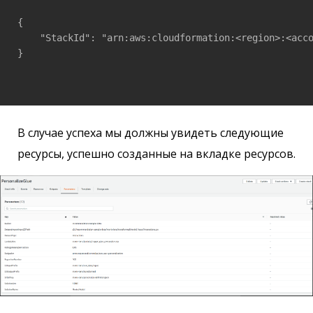
{

    "StackId": "arn:aws:cloudformation:<region>:<acco
}

В случае успеха мы должны увидеть следующие
ресурсы, успешно созданные на вкладке ресурсов.