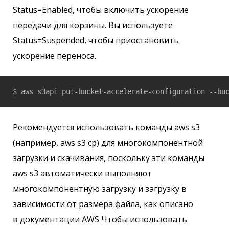
Status=Enabled, чтобы включить ускорение
передачи для корзины. Вы используете
Status=Suspended, чтобы приостановить
ускорение переноса.
$ aws s3api put-bucket-accelerate-configuration --bu
Рекомендуется использовать команды aws s3
(например, aws s3 cp) для многокомпонентной
загрузки и скачивания, поскольку эти команды
aws s3 автоматически выполняют
многокомпонентную загрузку и загрузку в
зависимости от размера файла, как описано
в документации AWS Чтобы использовать