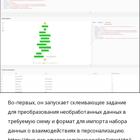
Во-первых, он запускает склеивающее задание
для преобразования необработанных данных в
требуемую схему и формат для импорта набора
данных о взаимодействиях в персонализацию.
https://docs.aws.amazon.com/personalize/latest/dg/i