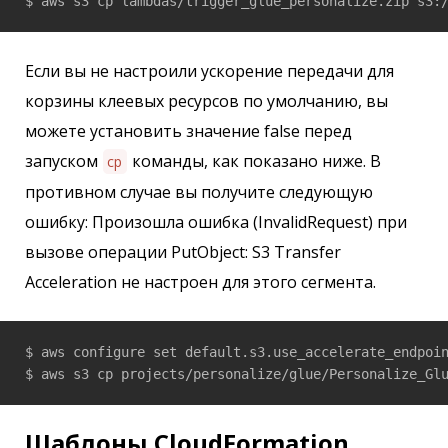
Если вы не настроили ускорение передачи для
корзины клеевых ресурсов по умолчанию, вы
можете установить значение false перед
запуском
команды, как показано ниже. В
cp
противном случае вы получите следующую
ошибку: Произошла ошибка (InvalidRequest) при
вызове операции PutObject: S3 Transfer
Acceleration не настроен для этого сегмента.
$ aws configure set default.s3.use_accelerate_endpoin
Шаблоны CloudFormation