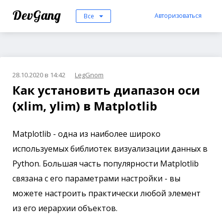
DevGang
Авторизоваться
Все
28.10.2020 в 14:42
LegGnom
Как установить диапазон оси
(xlim, ylim) в Matplotlib
Matplotlib - одна из наиболее широко
используемых библиотек визуализации данных в
Python. Большая часть популярности Matplotlib
связана с его параметрами настройки - вы
можете настроить практически любой элемент
из его иерархии объектов.