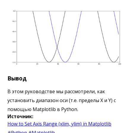
Вывод
В этом руководстве мы рассмотрели, как
установить диапазон оси (т.е. пределы X и Y) с
помощью Matplotlib в Python.
Источник:
How to Set Axis Range (xlim, ylim) in Matplotlib
#Python
#Matplotlib