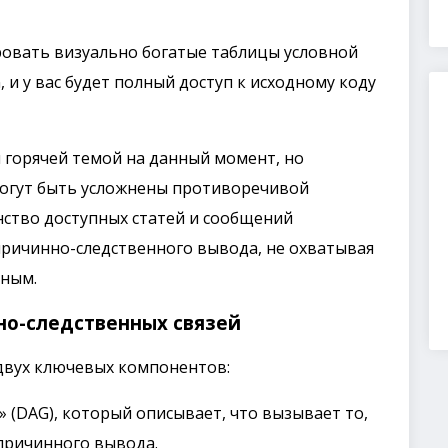
ровать визуально богатые таблицы условной
, и у вас будет полный доступ к исходному коду
 горячей темой на данный момент, но
огут быть усложнены противоречивой
ство доступных статей и сообщений
причинно-следственного вывода, не охватывая
нным.
но-следственных связей
двух ключевых компонентов:
 (DAG), который описывает, что вызывает то,
причинного вывода.