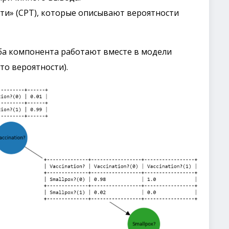
ти» (CPT), которые описывают вероятности
оба компонента работают вместе в модели
то вероятности).