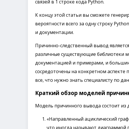
связей в 1 строке кода Python.
К концу этой статьи вы сможете генери
вероятности всего за одну строку Python
и документации.
Причинно-следственный вывод является
различные существующие библиотеки м
документацией и примерами, и большин
сосредоточены на конкретном аспекте 
все, что нужно знать специалисту по да
Краткий обзор моделей причин
Модель причинного вывода состоит из 
«Направленный ациклический граф»
что иногда называют диаграммой 