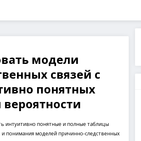
овать модели
венных связей с
тивно понятных
 вероятности
ать интуитивно понятные и полные таблицы
и и понимания моделей причинно-следственных