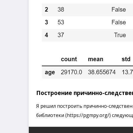
Построение причинно-следстве
Я решил построить причинно-следстве
библиотеки (https://pgmpy.org/) следу