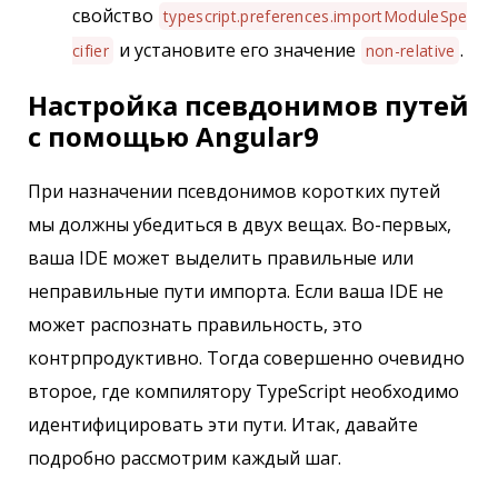
свойство
typescript.preferences.importModuleSpe
и установите его значение
.
cifier
non-relative
Настройка псевдонимов путей
с помощью Angular9
При назначении псевдонимов коротких путей
мы должны убедиться в двух вещах. Во-первых,
ваша IDE может выделить правильные или
неправильные пути импорта. Если ваша IDE не
может распознать правильность, это
контрпродуктивно. Тогда совершенно очевидно
второе, где компилятору TypeScript необходимо
идентифицировать эти пути. Итак, давайте
подробно рассмотрим каждый шаг.