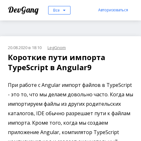
DevGang
Авторизоваться
Все
20.08.2020 в 18:10
LegGnom
Короткие пути импорта
TypeScript в Angular9
При работе с Angular импорт файлов в TypeScript
- это то, что мы делаем довольно часто. Когда мы
импортируем файлы из других родительских
каталогов, IDE обычно разрешает пути к файлам
импорта. Кроме того, когда мы создаем
приложение Angular, компилятор TypeScript