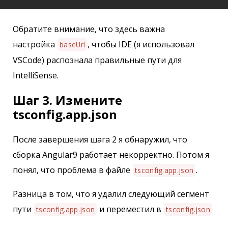
Обратите внимание, что здесь важна
настройка
, чтобы IDE (я использовал
baseUrl
VSCode) распознала правильные пути для
IntelliSense.
Шаг 3. Измените
tsconfig.app.json
После завершения шага 2 я обнаружил, что
сборка Angular9 работает некорректно. Потом я
понял, что проблема в файле
.
tsconfig.app.json
Разница в том, что я удалил следующий сегмент
пути
и переместил в
tsconfig.app.json
tsconfig.json