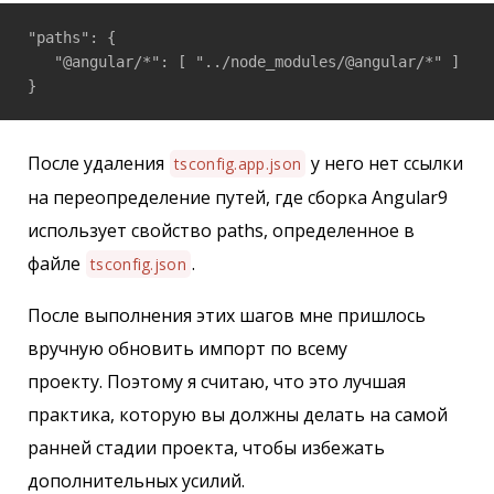
"paths": {      

   "@angular/*": [ "../node_modules/@angular/*" ]

После удаления
у него нет ссылки
tsconfig.app.json
на переопределение путей, где сборка Angular9
использует свойство paths, определенное в
файле
.
tsconfig.json
После выполнения этих шагов мне пришлось
вручную обновить импорт по всему
проекту. Поэтому я считаю, что это лучшая
практика, которую вы должны делать на самой
ранней стадии проекта, чтобы избежать
дополнительных усилий.