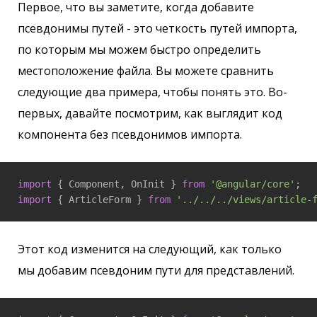
Первое, что вы заметите, когда добавите
псевдонимы путей - это четкость путей импорта,
по которым мы можем быстро определить
местоположение файла. Вы можете сравнить
следующие два примера, чтобы понять это. Во-
первых, давайте посмотрим, как выглядит код
компонента без псевдонимов импорта.
import
 { Component, OnInit } 
from
'@angular/core'
import
 { ArticleForm } 
from
'../../../views/article-
Этот код изменится на следующий, как только
мы добавим псевдоним пути для представлений.