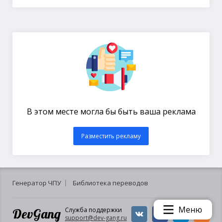
В этом месте могла бы быть ваша реклама
Разместить рекламу
Генератор ЧПУ
Библиотека переводов
Меню
DevGang
Служба поддержки
support@dev-gang.ru