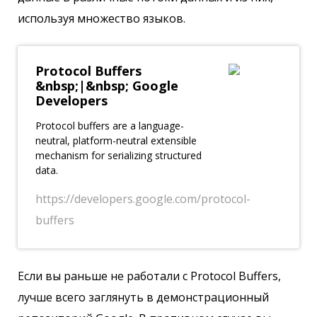
используя множество языков.
Protocol Buffers
&nbsp;|&nbsp; Google
Developers
Protocol buffers are a language-
neutral, platform-neutral extensible
mechanism for serializing structured
data.
https://developers.google.com/protocol-
buffers
Если вы раньше не работали с Protocol Buffers,
лучше всего заглянуть в демонстрационный