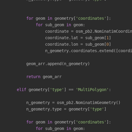
for
 geom 
in
 geometry[
'coordinates'
]:

for
 sub_geom 
in
 geom:

                coordinate = osm_pb2.NominatimCoordin
                coordinate.lat = sub_geom[
1
]

                coordinate.lon = sub_geom[
0
]

                n_geometry.coordinates.extend([coordi
        geom_arr.append(n_geometry)

return
 geom_arr

elif
 geometry[
'type'
] == 
'MultiPolygon'
:

        n_geometry = osm_pb2.NominatimGeometry()

        n_geometry.type = geometry[
'type'
]

for
 geom 
in
 geometry[
'coordinates'
]:

for
 sub_geom 
in
 geom:
