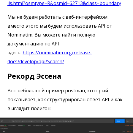
ils.html?osmtype=R&osmid=62713&class=boundary
Мы не будем работать с веб-интерфейсом,
вместо этого мы будем использовать API от
Nominatim. Вы можете найти полную
документацию по API
здесь:
https://nominatim.org/release-
docs/develop/api/Search/
Рекорд Эссена
Вот небольшой пример postman, который
показывает, как структурирован ответ API и как
выглядит полигон: