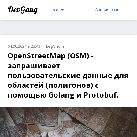
DevGang
Авторизоваться
Все
04.08.2021 в 23:43
LegGnom
OpenStreetMap (OSM) -
запрашивает
пользовательские данные для
областей (полигонов) с
помощью Golang и Protobuf.