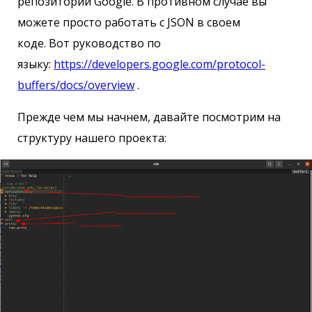
репозиторий Google. В противном случае вы
можете просто работать с JSON в своем
коде. Вот руководство по
языку:
https://developers.google.com/protocol-
buffers/docs/overview
.
Прежде чем мы начнем, давайте посмотрим на
структуру нашего проекта: