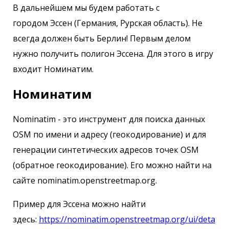
В дальнейшем мы будем работать с
городом Эссен (Германия, Рурская область). Не
всегда должен быть Берлин! Первым делом
нужно получить полигон Эссена. Для этого в игру
входит Номинатим.
Номинатим
Nominatim - это инструмент для поиска данных
OSM по имени и адресу (геокодирование) и для
генерации синтетических адресов точек OSM
(обратное геокодирование). Его можно найти на
сайте nominatim.openstreetmap.org.
Пример для Эссена можно найти
здесь:
https://nominatim.openstreetmap.org/ui/deta