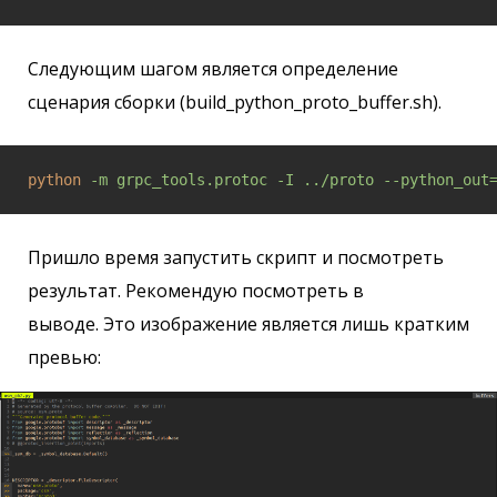
Следующим шагом является определение
сценария сборки (build_python_proto_buffer.sh).
python
-m grpc_tools.protoc -I ../proto --python_out
Пришло время запустить скрипт и посмотреть
результат. Рекомендую посмотреть в
выводе. Это изображение является лишь кратким
превью: