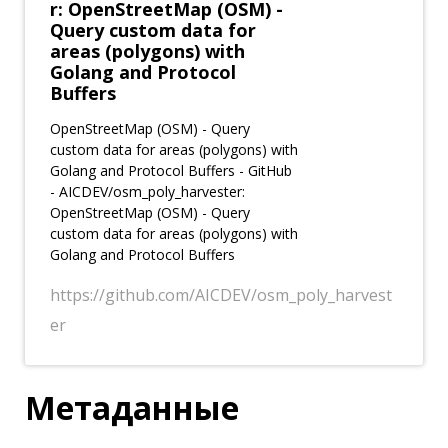
r: OpenStreetMap (OSM) -
Query custom data for
areas (polygons) with
Golang and Protocol
Buffers
OpenStreetMap (OSM) - Query
custom data for areas (polygons) with
Golang and Protocol Buffers - GitHub
- AICDEV/osm_poly_harvester:
OpenStreetMap (OSM) - Query
custom data for areas (polygons) with
Golang and Protocol Buffers
https://github.com/AICDEV/osm_poly_harvest
er
Метаданные