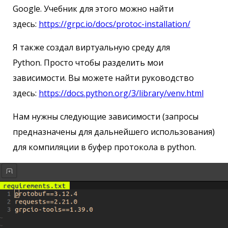
Google. Учебник для этого можно найти
здесь:
https://grpc.io/docs/protoc-installation/
Я также создал виртуальную среду для
Python. Просто чтобы разделить мои
зависимости. Вы можете найти руководство
здесь:
https://docs.python.org/3/library/venv.html
Нам нужны следующие зависимости (запросы
предназначены для дальнейшего использования)
для компиляции в буфер протокола в python.