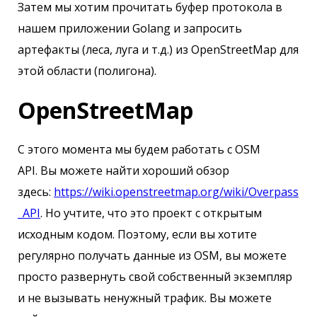
Затем мы хотим прочитать буфер протокола в
нашем приложении Golang и запросить
артефакты (леса, луга и т.д.) из OpenStreetMap для
этой области (полигона).
OpenStreetMap
С этого момента мы будем работать с OSM
API. Вы можете найти хороший обзор
здесь:
https://wiki.openstreetmap.org/wiki/Overpass
_API
. Но учтите, что это проект с открытым
исходным кодом. Поэтому, если вы хотите
регулярно получать данные из OSM, вы можете
просто развернуть свой собственный экземпляр
и не вызывать ненужный трафик. Вы можете