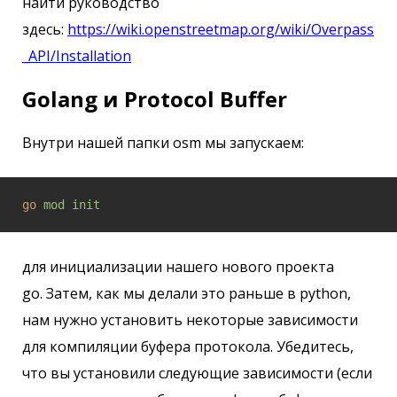
найти руководство
здесь:
https://wiki.openstreetmap.org/wiki/Overpass
_API/Installation
Golang и Protocol Buffer
Внутри нашей папки osm мы запускаем:
go
mod init
для инициализации нашего нового проекта
go. Затем, как мы делали это раньше в python,
нам нужно установить некоторые зависимости
для компиляции буфера протокола. Убедитесь,
что вы установили следующие зависимости (если