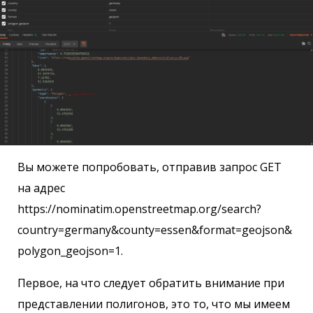
Вы можете попробовать, отправив запрос GET
на адрес
https://nominatim.openstreetmap.org/search?
country=germany&county=essen&format=geojson&
polygon_geojson=1.
Первое, на что следует обратить внимание при
представлении полигонов, это то, что мы имеем