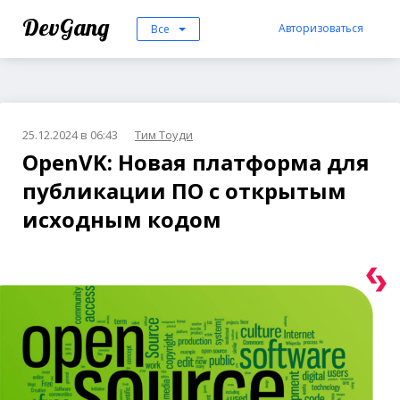
DevGang
Авторизоваться
Все
25.12.2024 в 06:43
Тим Тоуди
OpenVK: Новая платформа для
публикации ПО с открытым
исходным кодом