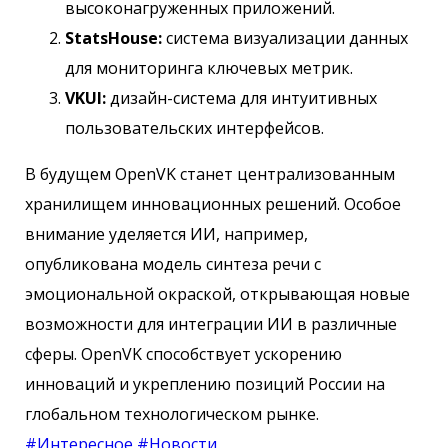
высоконагруженных приложений.
StatsHouse:
система визуализации данных
для мониторинга ключевых метрик.
VKUI:
дизайн-система для интуитивных
пользовательских интерфейсов.
В будущем OpenVK станет централизованным
хранилищем инновационных решений. Особое
внимание уделяется ИИ, например,
опубликована модель синтеза речи с
эмоциональной окраской, открывающая новые
возможности для интеграции ИИ в различные
сферы. OpenVK способствует ускорению
инноваций и укреплению позиций России на
глобальном технологическом рынке.
#Интересное
#Новости