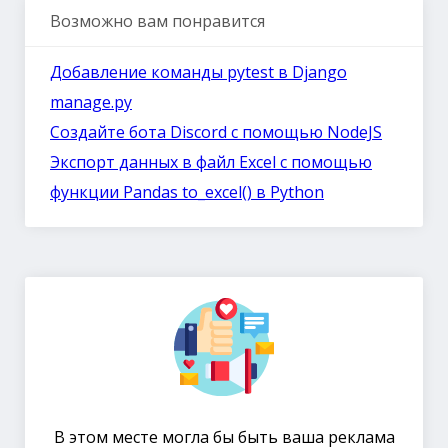
Возможно вам понравится
Добавление команды pytest в Django
manage.py
Создайте бота Discord с помощью NodeJS
Экспорт данных в файл Excel с помощью
функции Pandas to_excel() в Python
В этом месте могла бы быть ваша реклама