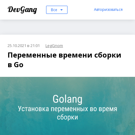
DevGang
Авторизоваться
Все
25.10.2021 в 21:01
LegGnom
Переменные времени сборки
в Go