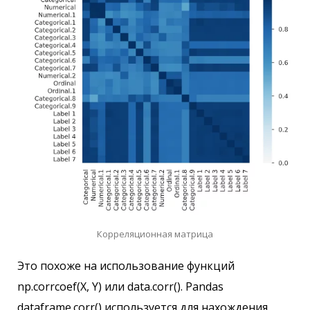
Корреляционная матрица
Это похоже на использование функций
np.corrcoef(X, Y) или data.corr(). Pandas
dataframe.corr() используется для нахождения