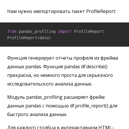
Нам нужно импортировать пакет ProfileReport:
from
 pandas_profiling 
import
 ProfileReport

Функция генерирует отчеты профиля из фрейма
данных pandas. Функция pandas df.describe()
прекрасна, но немного проста для серьезного
исследовательского анализа данных.
Модуль pandas_profiling расширяет фрейм
данных pandas с помощью df.profile_report() для
быстрого анализа данных.
Для каждого столбца в интерактивном HTML-