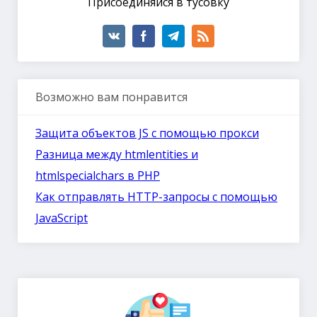
Присоединяйся в тусовку
Возможно вам понравится
Защита объектов JS с помощью прокси
Разница между htmlentities и
htmlspecialchars в PHP
Как отправлять HTTP-запросы с помощью
JavaScript