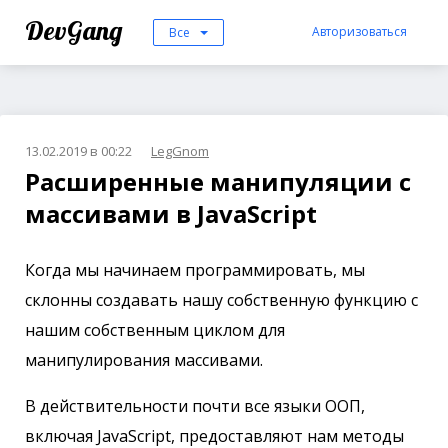
DevGang
Авторизоваться
Все
13.02.2019 в 00:22
LegGnom
Расширенные манипуляции с
массивами в JavaScript
Когда мы начинаем программировать, мы
склонны создавать нашу собственную функцию с
нашим собственным циклом для
манипулирования массивами.
В действительности почти все языки ООП,
включая JavaScript, предоставляют нам методы