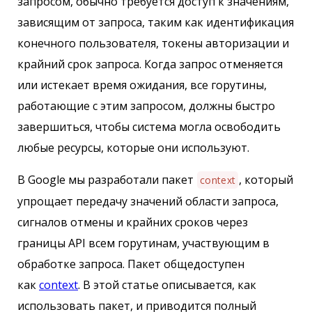
запросом, обычно требуется доступ к значениям,
зависящим от запроса, таким как идентификация
конечного пользователя, токены авторизации и
крайний срок запроса. Когда запрос отменяется
или истекает время ожидания, все горутины,
работающие с этим запросом, должны быстро
завершиться, чтобы система могла освободить
любые ресурсы, которые они используют.
В Google мы разработали пакет
, который
context
упрощает передачу значений области запроса,
сигналов отмены и крайних сроков через
границы API всем горутинам, участвующим в
обработке запроса. Пакет общедоступен
как
context
. В этой статье описывается, как
использовать пакет, и приводится полный