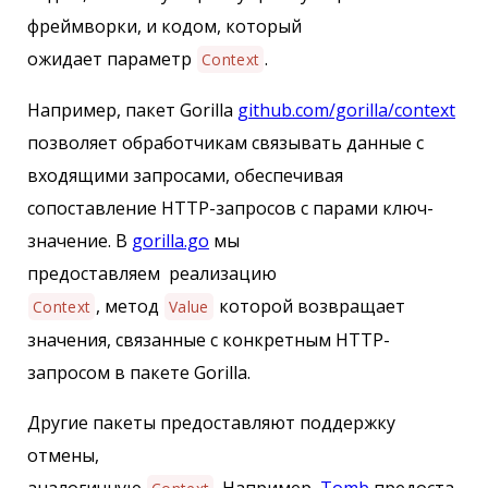
фреймворки, и кодом, который
ожидает параметр
.
Context
Например, пакет Gorilla
github.com/gorilla/context
позволяет обработчикам связывать данные с
входящими запросами, обеспечивая
сопоставление HTTP-запросов с парами ключ-
значение. В
gorilla.go
мы
предоставляем реализацию
, метод
которой возвращает
Context
Value
значения, связанные с конкретным HTTP-
запросом в пакете Gorilla.
Другие пакеты предоставляют поддержку
отмены,
аналогичную
. Например,
Tomb
предоста