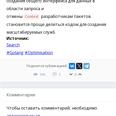
создания общего интерфейса для данных в
области запроса и
отмены
разработчикам пакетов
Context
становится проще делиться кодом для создания
масштабируемых служб.
Источник:
Search
#Golang
#Optimisation
Поделится публикацией
948
0
0
Комментарии
Чтобы оставить комментарий, необходимо
авторизоваться