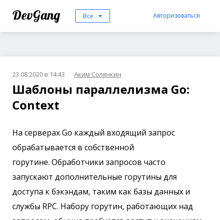
DevGang
Авторизоваться
Все
23.08.2020 в 14:43
Аким Солянкин
Шаблоны параллелизма Go:
Context
На серверах Go каждый входящий запрос
обрабатывается в собственной
горутине. Обработчики запросов часто
запускают дополнительные горутины для
доступа к бэкэндам, таким как базы данных и
службы RPC. Набору горутин, работающих над