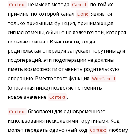
не имеет метода
по той же
Context
Cancel
причине, по которой канал
является
Done
только приемным: функция, принимающая
сигнал отмены, обычно не является той, которая
посылает сигнал. В частности, когда
родительская операция запускает горутины для
подопераций, эти подоперации не должны
иметь возможности отменить родительскую
операцию. Вместо этого функция
WithCancel
(описанная ниже) позволяет отменить
новое значение
.
Context
безопасен для одновременного
Context
использования несколькими горутинами. Код
может передать одиночный код
любому
Context