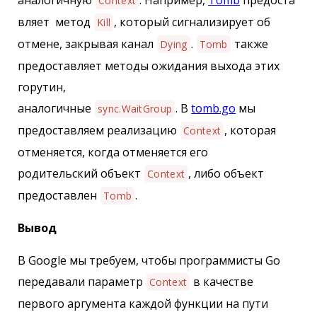
Context
вляет метод
, который сигнализирует об
Kill
отмене, закрывая канал
.
также
Dying
Tomb
предоставляет методы ожидания выхода этих
горутин,
аналогичные
. В
tomb.go
мы
sync.WaitGroup
предоставляем реализацию
, которая
Context
отменяется, когда отменяется его
родительский объект
, либо объект
Context
предоставлен
.
Tomb
Вывод
В Google мы требуем, чтобы программисты Go
передавали параметр
в качестве
Context
первого аргумента каждой функции на пути