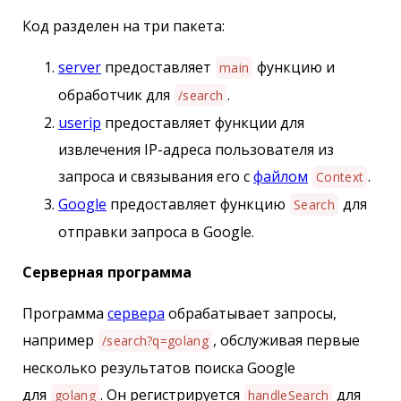
Код разделен на три пакета:
server
предоставляет
функцию и
main
обработчик для
.
/search
userip
предоставляет функции для
извлечения IP-адреса пользователя из
запроса и связывания его с
файлом
.
Context
Google
предоставляет функцию
для
Search
отправки запроса в Google.
Серверная программа
Программа
сервера
обрабатывает запросы,
например
, обслуживая первые
/search?q=golang
несколько результатов поиска Google
для
. Он регистрируется
для
golang
handleSearch