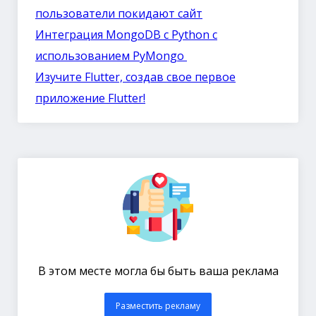
пользователи покидают сайт
Интеграция MongoDB с Python с
использованием PyMongo
Изучите Flutter, создав свое первое
приложение Flutter!
В этом месте могла бы быть ваша реклама
Разместить рекламу