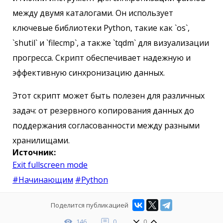
между двумя каталогами. Он использует
ключевые библиотеки Python, такие как `os`,
`shutil` и `filecmp`, а также `tqdm` для визуализации
прогресса. Скрипт обеспечивает надежную и
эффективную синхронизацию данных.
Этот скрипт может быть полезен для различных
задач: от резервного копирования данных до
поддержания согласованности между разными
хранилищами.
Источник:
Exit fullscreen mode
#Начинающим
#Python
Поделится публикацией
146
0
0