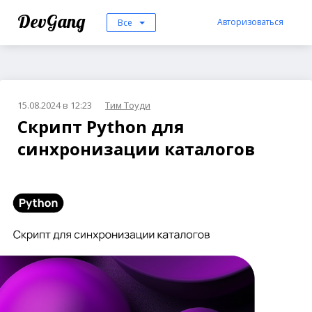
DevGang
Авторизоваться
Все
15.08.2024 в 12:23
Тим Тоуди
Скрипт Python для
синхронизации каталогов