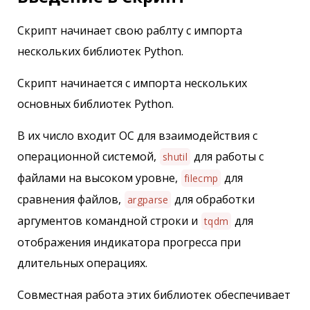
Скрипт начинает свою раблту с импорта
нескольких библиотек Python.
Скрипт начинается с импорта нескольких
основных библиотек Python.
В их число входит ОС для взаимодействия с
операционной системой,
для работы с
shutil
файлами на высоком уровне,
для
filecmp
сравнения файлов,
для обработки
argparse
аргументов командной строки и
для
tqdm
отображения индикатора прогресса при
длительных операциях.
Совместная работа этих библиотек обеспечивает