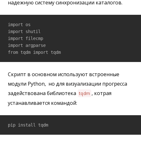
надежную систему синхронизации каталогов.
import os

import shutil

import filecmp

import argparse

from tqdm import tqdm
Скрипт в основном используют встроенные
модули Python, но для визуализации прогресса
задействована библиотека
, котрая
tqdm
устанавливается командой:
pip install tqdm