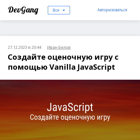
DevGang
Авторизоваться
Все
27.12.2023 в 20:44
Иван Белов
Создайте оценочную игру с
помощью Vanilla JavaScript