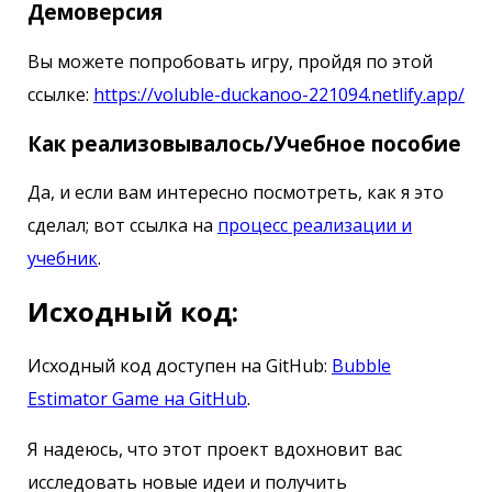
Демоверсия
Вы можете попробовать игру, пройдя по этой
ссылке:
https://voluble-duckanoo-221094.netlify.app/
Как реализовывалось/Учебное пособие
Да, и если вам интересно посмотреть, как я это
сделал; вот ссылка на
процесс реализации и
учебник
.
Исходный код:
Исходный код доступен на GitHub:
Bubble
Estimator Game на GitHub
.
Я надеюсь, что этот проект вдохновит вас
исследовать новые идеи и получить