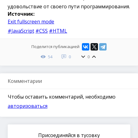
удовольствие от своего пути программирования.
Источник:
Exit fullscreen mode
#JavaScript
#CSS
#HTML
Поделится публикацией
54
0
0
Комментарии
Чтобы оставить комментарий, необходимо
авторизоваться
Присоединяйся в тусовку