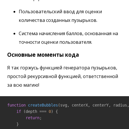
Пользовательский ввод для оценки
количества созданных пузырьков.
Система начисления баллов, основанная на
точности оценки пользователя.
Основные моменты кода
Я так горжусь функцией генератора пузырьков,
простой рекурсивной функцией, ответственной
за всю магию!
function
createBubbles
(
svg, centerX, centerY, radius
if
 (depth === 
0
) {

return
;

    }
