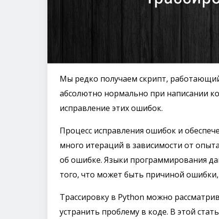
Мы редко получаем скрипт, работающий 
абсолютно нормально при написании код
исправление этих ошибок.
Процесс исправления ошибок и обеспеч
много итераций в зависимости от опыт
об ошибке. Языки программирования да
того, что может быть причиной ошибки, 
Трассировку в Python можно рассматрив
устранить проблему в коде. В этой стат