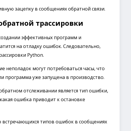
вную зацепку в сообщениях обратной связи.
обратной трассировки
создании эффективных программ и
атится на отладку ошибок. Следовательно,
рассировки Python.
ие неполадок могут потребоваться часы, что
ли программа уже запущена в производство. ​
обратном отслеживании является тип ошибки,
 какая ошибка приводит к остановке
о встречающихся типов ошибок в сообщениях