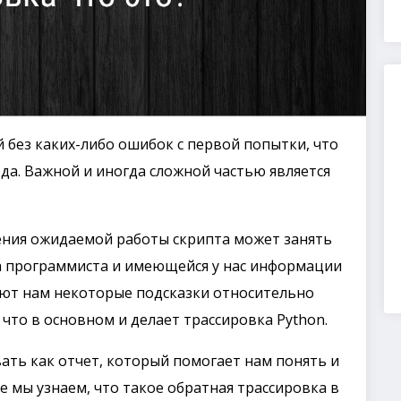
без каких-либо ошибок с первой попытки, что
а. Важной и иногда сложной частью является
ения ожидаемой работы скрипта может занять
а программиста и имеющейся у нас информации
ют нам некоторые подсказки относительно
что в основном и делает трассировка Python.
ать как отчет, который помогает нам понять и
ье мы узнаем, что такое обратная трассировка в