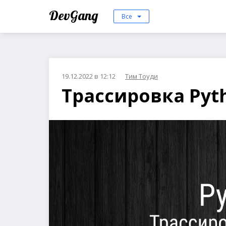
DevGang
Все
19.12.2022 в 12:12
Тим Тоуди
Трассировка Pyt