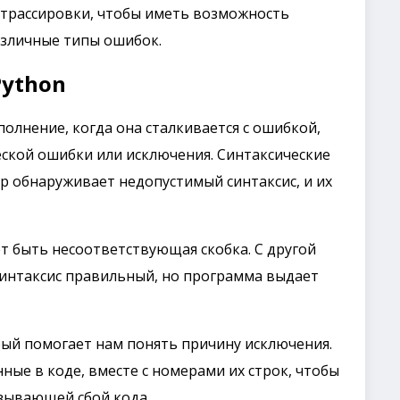
 трассировки, чтобы иметь возможность
азличные типы ошибок.
Python
олнение, когда она сталкивается с ошибкой,
ской ошибки или исключения. Синтаксические
р обнаруживает недопустимый синтаксис, и их
 быть несоответствующая скобка. С другой
синтаксис правильный, но программа выдает
орый помогает нам понять причину исключения.
ые в коде, вместе с номерами их строк, чтобы
ызывающей сбой кода.