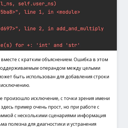
 вместе с кратким объяснением. Ошибка в этом
неподдерживаемым операндом между целыми
может быть использован для добавления строки
к исключению.
е произошло исключение, с точки зрения имени
здесь пример очень прост, но при работе с
аммой с несколькими сценариями информация
ьма полезна для диагностики и устранения