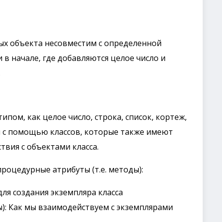
ых объекта несовместим с определенной
в начале, где добавляются целое число и
.
типом, как целое число, строка, список, кортеж,
я с помощью классов, которые также имеют
твия с объектами класса.
роцедурные атрибуты (т.е. методы):
ля создания экземпляра класса
ы): Как мы взаимодействуем с экземплярами