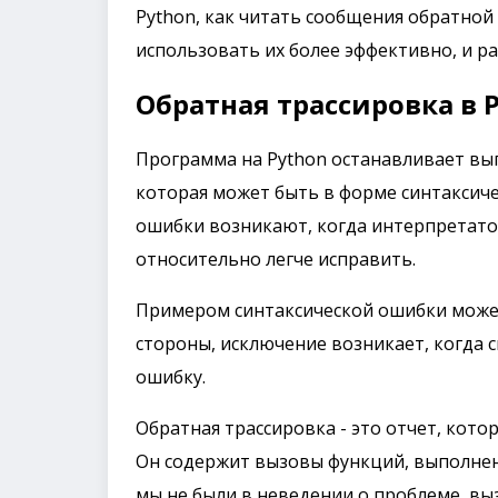
Python, как читать сообщения обратной
использовать их более эффективно, и р
Обратная трассировка в 
Программа на Python останавливает вып
которая может быть в форме синтаксиче
ошибки возникают, когда интерпретато
относительно легче исправить.
Примером синтаксической ошибки может
стороны, исключение возникает, когда 
ошибку.
Обратная трассировка - это отчет, кот
Он содержит вызовы функций, выполненн
мы не были в неведении о проблеме, в