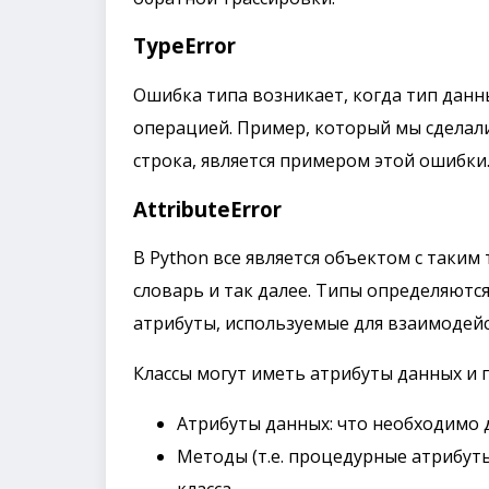
TypeError
Ошибка типа возникает, когда тип данн
операцией. Пример, который мы сделали 
строка, является примером этой ошибки
AttributeError
В Python все является объектом с таким 
словарь и так далее. Типы определяютс
атрибуты, используемые для взаимодейс
Классы могут иметь атрибуты данных и п
Атрибуты данных: что необходимо д
Методы (т.е. процедурные атрибут