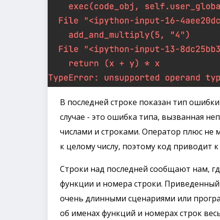
В последней строке показан тип ошибки
случае - это ошибка типа, вызванная 
числами и строками. Оператор плюс не 
к целому числу, поэтому код приводит 
Строки над последней сообщают нам, гд
функции и номера строки. Приведенный 
очень длинными сценариями или прогр
об именах функций и номерах строк вес