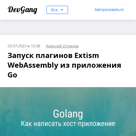
DevGang
Авторизоваться
Все
20.07.2023 в 13:38
Алексей Устинов
Запуск плагинов Extism
WebAssembly из приложения
Go