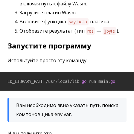
включая путь к файлу Wasm.
Загрузите плагин Wasm.
Вызовите функцию
плагина.
say_hello
Отобразите результат (тип
—
).
res
[]byte
Запустите программу
Используйте просто эту команду:
LD_LIBRARY_PATH=/usr/local/lib 
go
 run main.
go
Вам необходимо явно указать путь поиска
компоновщика env var.
И вы получите это: