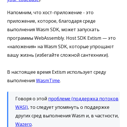
Напомним, что хост-приложение - это
приложение, которое, благодаря среде
выполнения Wasm SDK, может запускать
программы WebAssembly. Host SDK Extism — это
«наложения» на Wasm SDK, которые упрощают
вашу жизнь (избегайте сложной сантехники).
В настоящее время Extism использует среду
выполнения
WasmTime
.
Говоря о этой
проблеме (поддержка потоков
WASI)
, то следует упомянуть о поддержке
других сред выполнения Wasm и, в частности,
Wazero
.