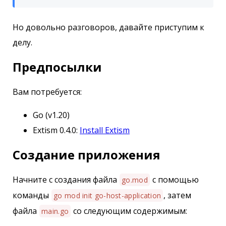
Но довольно разговоров, давайте приступим к
делу.
Предпосылки
Вам потребуется:
Go (v1.20)
Extism 0.4.0:
Install Extism
Создание приложения
Начните с создания файла
с помощью
go.mod
команды
, затем
go mod init go-host-application
файла
со следующим содержимым:
main.go