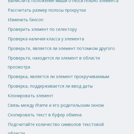
Вычислить положение мыши относительно элемента
Рассчитать размер полосы прокрутки
Изменить favicon
Проверить элемент по селектору
Проверка наличия класса у элемента
Проверьте, является ли элемент потомком другого
Проверьте, находится ли элемент в области
просмотра
Проверка, является ли элемент прокручиваемым
Проверка, поддерживается ли ввод даты
Клонировать элемент
Связь между iframe и его родительским окном
Скопировать текст в буфер обмена
Подсчитайте количество символов текстовой
области