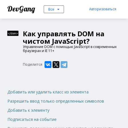
DevGang
Авторизоваться
Все
Как управлять DOM на
чистом JavaScript?
Управление DOM с помощью JavaScript в современных
браузерах и IE 11+
Поделится
Добавить или удалить класс из элемента
Разрешить ввод только определенных символов
Добавить к элементу
Подписаться на событие