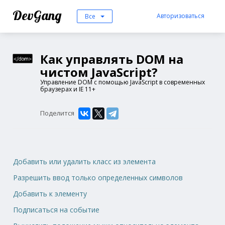
DevGang
Авторизоваться
Все
Как управлять DOM на
чистом JavaScript?
Управление DOM с помощью JavaScript в современных
браузерах и IE 11+
Поделится
Добавить или удалить класс из элемента
Разрешить ввод только определенных символов
Добавить к элементу
Подписаться на событие