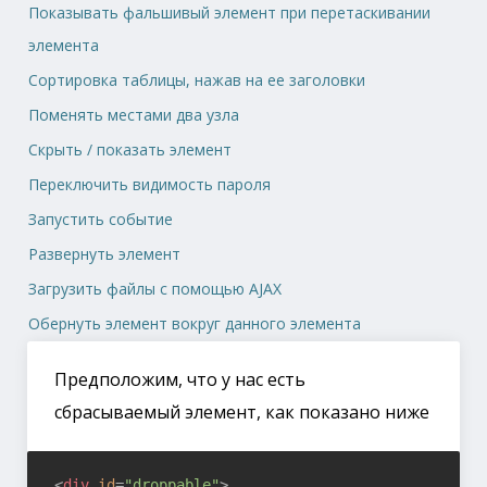
Показывать фальшивый элемент при перетаскивании
элемента
Сортировка таблицы, нажав на ее заголовки
Поменять местами два узла
Скрыть / показать элемент
Переключить видимость пароля
Запустить событие
Развернуть элемент
Загрузить файлы с помощью AJAX
Обернуть элемент вокруг данного элемента
Предположим, что у нас есть
сбрасываемый элемент, как показано ниже
<
div
id
=
"droppable"
>