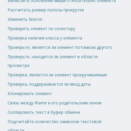
Вычислить положение мыши относительно элемента
Рассчитать размер полосы прокрутки
Изменить favicon
Проверить элемент по селектору
Проверка наличия класса у элемента
Проверьте, является ли элемент потомком другого
Проверьте, находится ли элемент в области
просмотра
Проверка, является ли элемент прокручиваемым
Проверка, поддерживается ли ввод даты
Клонировать элемент
Связь между iframe и его родительским окном
Скопировать текст в буфер обмена
Подсчитайте количество символов текстовой
области